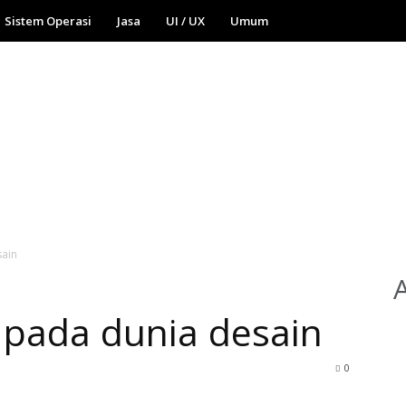
Sistem Operasi
Jasa
UI / UX
Umum
sain
 pada dunia desain
0