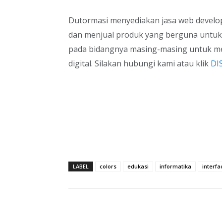
Dutormasi menyediakan jasa web develop
dan menjual produk yang berguna untuk b
pada bidangnya masing-masing untuk m
digital. Silakan hubungi kami atau klik
DIS
LABEL
colors
edukasi
informatika
interfa