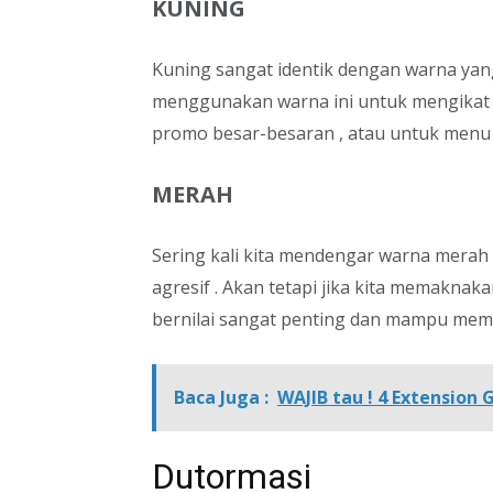
KUNING
Kuning sangat identik dengan warna yan
menggunakan warna ini untuk mengikat
promo besar-besaran , atau untuk menu 
MERAH
Sering kali kita mendengar warna merah
agresif . Akan tetapi jika kita memaknak
bernilai sangat penting dan mampu memb
Baca Juga :
WAJIB tau ! 4 Extension
Dutormasi