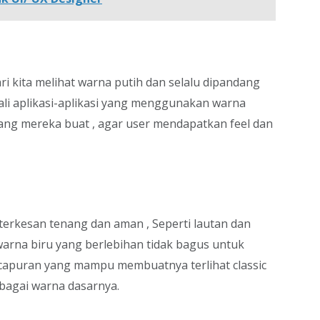
i kita melihat warna putih dan selalu dipandang
ekali aplikasi-aplikasi yang menggunakan warna
 yang mereka buat , agar user mendapatkan feel dan
terkesan tenang dan aman , Seperti lautan dan
arna biru yang berlebihan tidak bagus untuk
capuran yang mampu membuatnya terlihat classic
sebagai warna dasarnya.