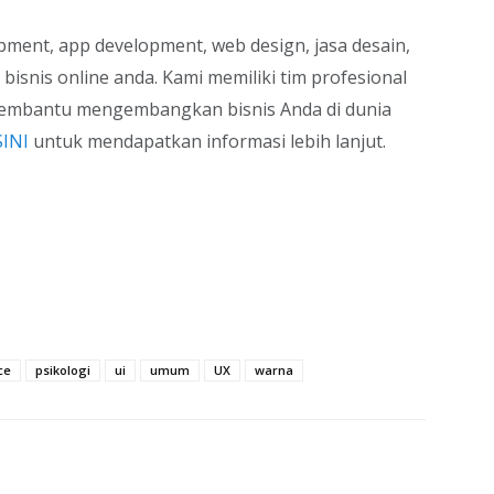
ment, app development, web design, jasa desain,
isnis online anda. Kami memiliki tim profesional
embantu mengembangkan bisnis Anda di dunia
INI
untuk mendapatkan informasi lebih lanjut.
ce
psikologi
ui
umum
UX
warna