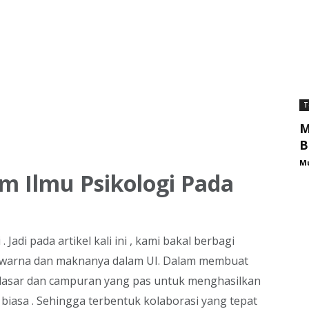
T
M
B
M
m Ilmu Psikologi Pada
 Jadi pada artikel kali ini , kami bakal berbagi
 warna dan maknanya dalam UI. Dalam membuat
 dasar dan campuran yang pas untuk menghasilkan
 biasa . Sehingga terbentuk kolaborasi yang tepat