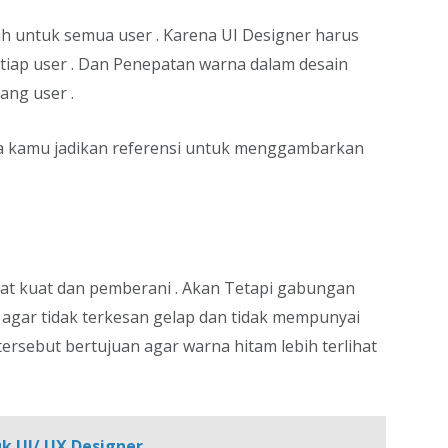
uh untuk semua user . Karena UI Designer harus
tiap user . Dan Penepatan warna dalam desain
ang user .
sa kamu jadikan referensi untuk menggambarkan
t kuat dan pemberani . Akan Tetapi gabungan
agar tidak terkesan gelap dan tidak mempunyai
rsebut bertujuan agar warna hitam lebih terlihat
k UI/ UX Designer