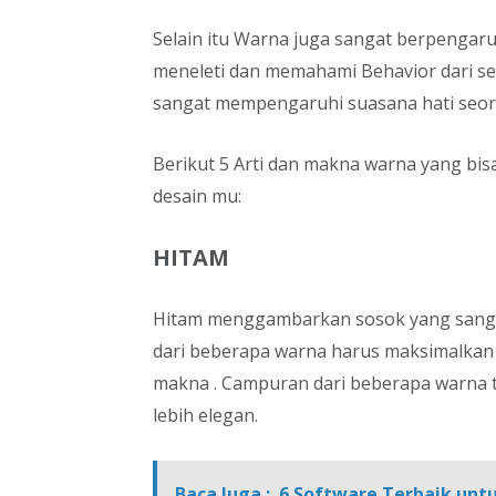
Selain itu Warna juga sangat berpengar
meneleti dan memahami Behavior dari se
sangat mempengaruhi suasana hati seor
Berikut 5 Arti dan makna warna yang bi
desain mu:
HITAM
Hitam menggambarkan sosok yang sanga
dari beberapa warna harus maksimalkan 
makna . Campuran dari beberapa warna te
lebih elegan.
Baca Juga :
6 Software Terbaik untu