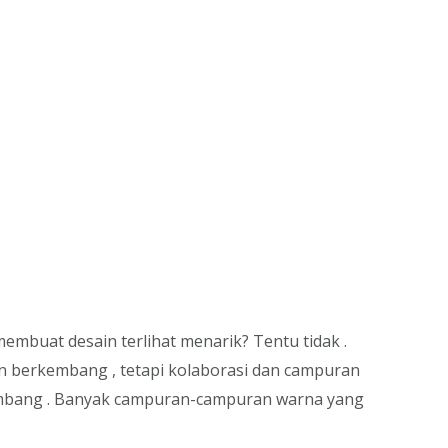
mbuat desain terlihat menarik? Tentu tidak .
n berkembang , tetapi kolaborasi dan campuran
embang . Banyak campuran-campuran warna yang