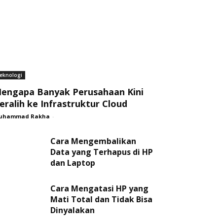
eknologi
engapa Banyak Perusahaan Kini
eralih ke Infrastruktur Cloud
uhammad Rakha
-
Cara Mengembalikan
Data yang Terhapus di HP
dan Laptop
Cara Mengatasi HP yang
Mati Total dan Tidak Bisa
Dinyalakan