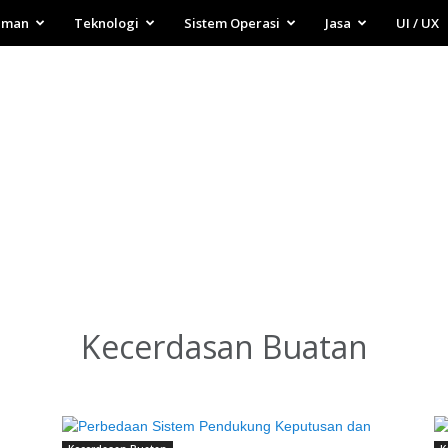
aman
Teknologi
Sistem Operasi
Jasa
UI / UX
Kecerdasan Buatan