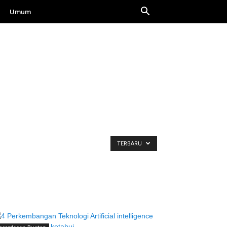
Umum
TERBARU