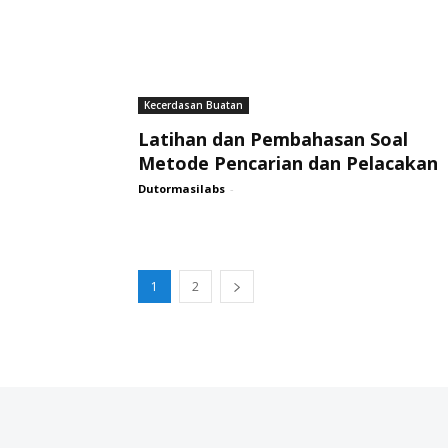
Kecerdasan Buatan
Latihan dan Pembahasan Soal
Metode Pencarian dan Pelacakan
Dutormasilabs
-
1
2