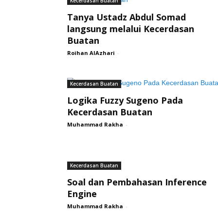
Kecerdasan Buatan
Tanya Ustadz Abdul Somad
langsung melalui Kecerdasan
Buatan
Roihan AlAzhari
-
Kecerdasan Buatan
Logika Fuzzy Sugeno Pada
Kecerdasan Buatan
Muhammad Rakha
-
Kecerdasan Buatan
Soal dan Pembahasan Inference
Engine
Muhammad Rakha
-