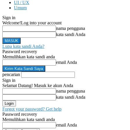
UI / UX
Umum
Sign in
Welcome!
Log into your account
nama pengguna
kata sandi Anda
Lupa kata sandi Anda?
Password recovery
Memulihkan kata sandi anda
email Anda
pencarian
Sign in
Selamat Datang! Masuk ke akun Anda
nama pengguna
kata sandi Anda
Forgot your password? Get help
Password recovery
Memulihkan kata sandi anda
email Anda