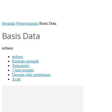
Beranda
Pemrograman
Basis Data
Basis Data
terbaru
terbaru
Kiriman menarik
Terpopuler
7 hari populer
Dengan nilai peninjauan
Acak