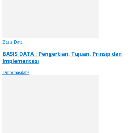
Basis Data
BASIS DATA : Pengertian, Tujuan, Prinsip dan
Implementasi
Dutormasilabs
-