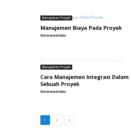
Manajemen Proyek
Manajemen Biaya Pada Proyek
Dutormasilabs
-
Manajemen Proyek
Cara Manajemen Integrasi Dalam
Sebuah Proyek
Dutormasilabs
-
1
2