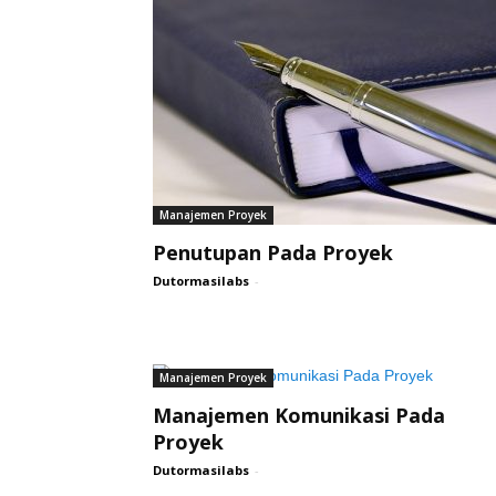
Manajemen Proyek
Penutupan Pada Proyek
Dutormasilabs
-
Manajemen Proyek
Manajemen Komunikasi Pada
Proyek
Dutormasilabs
-