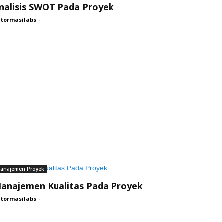
nalisis SWOT Pada Proyek
tormasilabs
-
anajemen Proyek
anajemen Kualitas Pada Proyek
tormasilabs
-