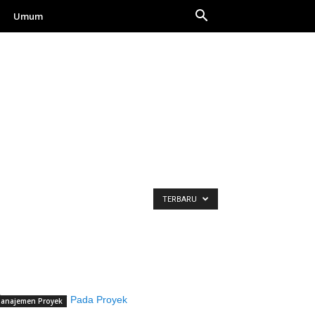
Umum
TERBARU
anajemen Proyek