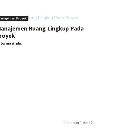
anajemen Proyek
anajemen Ruang Lingkup Pada
royek
tormasilabs
-
Halaman 1 dari 2