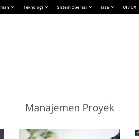
aman
Teknologi
Sistem Operasi
Jasa
UI / UX
Manajemen Proyek
M