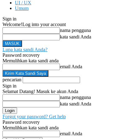
UI / UX
Umum
Sign in
Welcome!
Log into your account
nama pengguna
kata sandi Anda
Lupa kata sandi Anda?
Password recovery
Memulihkan kata sandi anda
email Anda
pencarian
Sign in
Selamat Datang! Masuk ke akun Anda
nama pengguna
kata sandi Anda
Forgot your password? Get help
Password recovery
Memulihkan kata sandi anda
email Anda