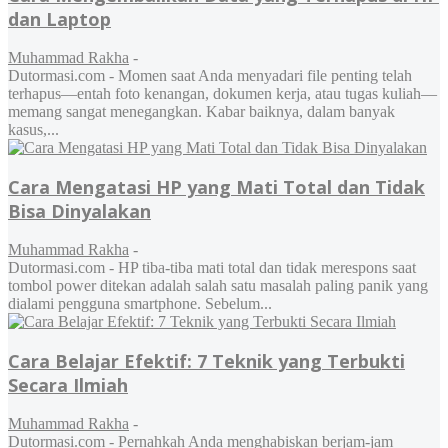
dan Laptop
Muhammad Rakha
-
Dutormasi.com - Momen saat Anda menyadari file penting telah
terhapus—entah foto kenangan, dokumen kerja, atau tugas kuliah—
memang sangat menegangkan. Kabar baiknya, dalam banyak
kasus,...
Cara Mengatasi HP yang Mati Total dan Tidak
Bisa Dinyalakan
Muhammad Rakha
-
Dutormasi.com - HP tiba-tiba mati total dan tidak merespons saat
tombol power ditekan adalah salah satu masalah paling panik yang
dialami pengguna smartphone. Sebelum...
Cara Belajar Efektif: 7 Teknik yang Terbukti
Secara Ilmiah
Muhammad Rakha
-
Dutormasi.com - Pernahkah Anda menghabiskan berjam-jam