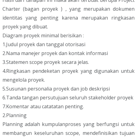
Hasil dari tahapan ini maka akan terbuat berupa Project
Charter (bagan proyek ) , yang merupakan dokumen
identitas yang penting karena merupakan ringkasan
proyek yang dibuat.
Diagram proyek minimal berisikan :
1.Judul proyek dan tanggal otorisasi
2.Nama manejer proyek dan kontak informasi
3.Statemen scope proyek secara jelas.
4.Ringkasan pendeketan proyek yang digunakan untuk
mengelola proyek.
5.Susunan personalia proyek dan job deskripsi
6.Tanda tangan persutujuan seluruh stakeholder proyek
7.Komentar atau catatatan penting.
2.Planning
Planning adalah kumpulanproses yang berfungsi untuk
membangun keseluruhan scope, mendefinisikan tujuan