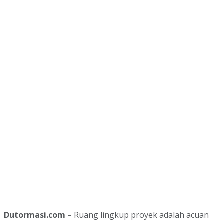
Dutormasi.com –
Ruang lingkup proyek adalah acuan