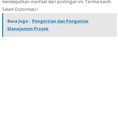
mendapatkan manfaat dari postingan ini. Terima kasih..
Salam Dutormasi !
Baca Juga :
Pengertian dan Pengantar
Manajemen Proyek