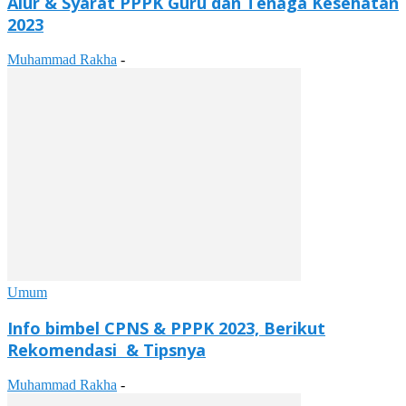
Alur & Syarat PPPK Guru dan Tenaga Kesehatan
2023
Muhammad Rakha
-
Umum
Info bimbel CPNS & PPPK 2023, Berikut
Rekomendasi & Tipsnya
Muhammad Rakha
-