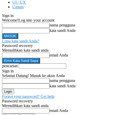
UI / UX
Umum
Sign in
Welcome!
Log into your account
nama pengguna
kata sandi Anda
Lupa kata sandi Anda?
Password recovery
Memulihkan kata sandi anda
email Anda
pencarian
Sign in
Selamat Datang! Masuk ke akun Anda
nama pengguna
kata sandi Anda
Forgot your password? Get help
Password recovery
Memulihkan kata sandi anda
email Anda