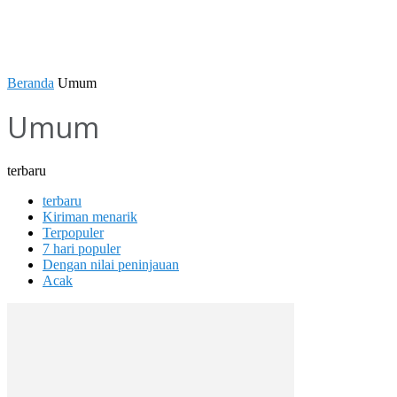
Beranda
Umum
Umum
terbaru
terbaru
Kiriman menarik
Terpopuler
7 hari populer
Dengan nilai peninjauan
Acak