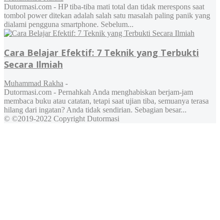
Dutormasi.com - HP tiba-tiba mati total dan tidak merespons saat
tombol power ditekan adalah salah satu masalah paling panik yang
dialami pengguna smartphone. Sebelum...
Cara Belajar Efektif: 7 Teknik yang Terbukti
Secara Ilmiah
Muhammad Rakha
-
Dutormasi.com - Pernahkah Anda menghabiskan berjam-jam
membaca buku atau catatan, tetapi saat ujian tiba, semuanya terasa
hilang dari ingatan? Anda tidak sendirian. Sebagian besar...
© ©2019-2022 Copyright Dutormasi