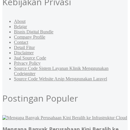
Kebijakan Privasi
About
Belajar
Bisnis Digital Bundle
Company Profile
Contact
Detail Fitur
Disclaimer
Jual Source Code
Privacy Policy
Source Code Sistem Layanan Klinik Menggunakan
Codeigniter
Source Code Website Arsip Menggunakan Laravel
Postingan Populer
Mengapa Banyak Perusahaan Kini Beralih ke