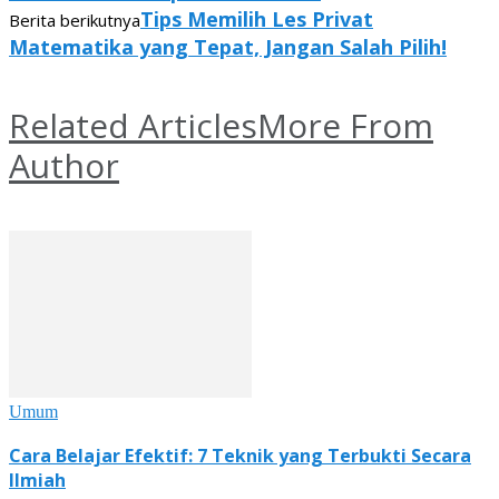
Tips Memilih Les Privat
Berita berikutnya
Matematika yang Tepat, Jangan Salah Pilih!
Related Articles
More From
Author
Umum
Cara Belajar Efektif: 7 Teknik yang Terbukti Secara
Ilmiah