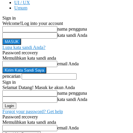
UI / UX
Umum
Sign in
Welcome!
Log into your account
nama pengguna
kata sandi Anda
Lupa kata sandi Anda?
Password recovery
Memulihkan kata sandi anda
email Anda
pencarian
Sign in
Selamat Datang! Masuk ke akun Anda
nama pengguna
kata sandi Anda
Forgot your password? Get help
Password recovery
Memulihkan kata sandi anda
email Anda