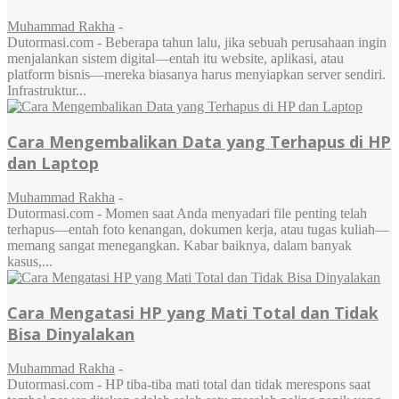
Muhammad Rakha
-
Dutormasi.com - Beberapa tahun lalu, jika sebuah perusahaan ingin
menjalankan sistem digital—entah itu website, aplikasi, atau
platform bisnis—mereka biasanya harus menyiapkan server sendiri.
Infrastruktur...
Cara Mengembalikan Data yang Terhapus di HP
dan Laptop
Muhammad Rakha
-
Dutormasi.com - Momen saat Anda menyadari file penting telah
terhapus—entah foto kenangan, dokumen kerja, atau tugas kuliah—
memang sangat menegangkan. Kabar baiknya, dalam banyak
kasus,...
Cara Mengatasi HP yang Mati Total dan Tidak
Bisa Dinyalakan
Muhammad Rakha
-
Dutormasi.com - HP tiba-tiba mati total dan tidak merespons saat