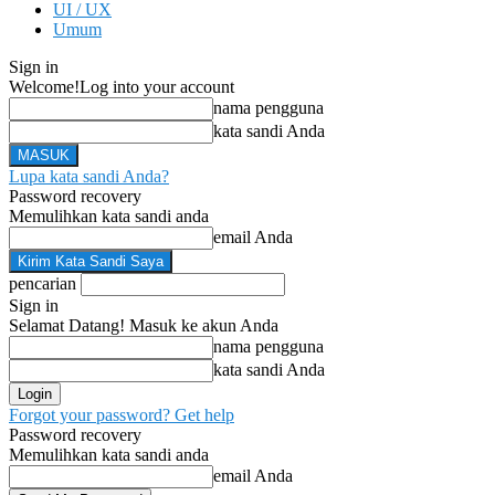
UI / UX
Umum
Sign in
Welcome!
Log into your account
nama pengguna
kata sandi Anda
Lupa kata sandi Anda?
Password recovery
Memulihkan kata sandi anda
email Anda
pencarian
Sign in
Selamat Datang! Masuk ke akun Anda
nama pengguna
kata sandi Anda
Forgot your password? Get help
Password recovery
Memulihkan kata sandi anda
email Anda