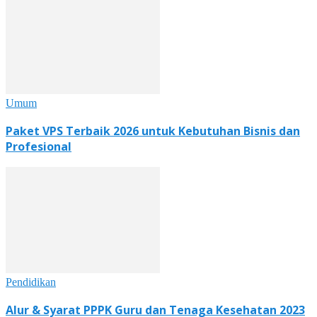
Umum
Paket VPS Terbaik 2026 untuk Kebutuhan Bisnis dan
Profesional
Pendidikan
Alur & Syarat PPPK Guru dan Tenaga Kesehatan 2023