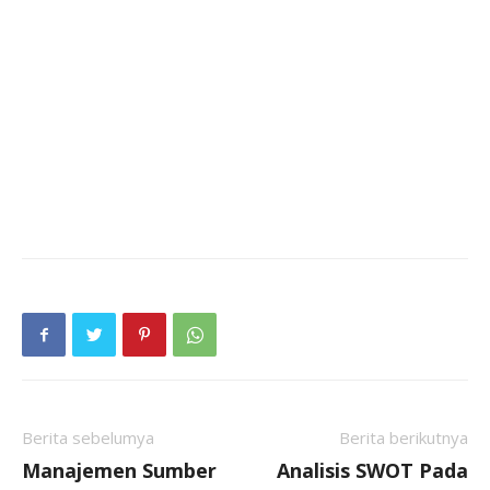
Berita sebelumya
Berita berikutnya
Manajemen Sumber
Analisis SWOT Pada