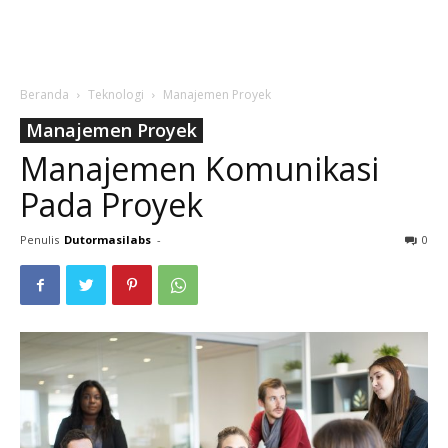
Beranda
Teknologi
Manajemen Proyek
Manajemen Proyek
Manajemen Komunikasi
Pada Proyek
Penulis
Dutormasilabs
-
0