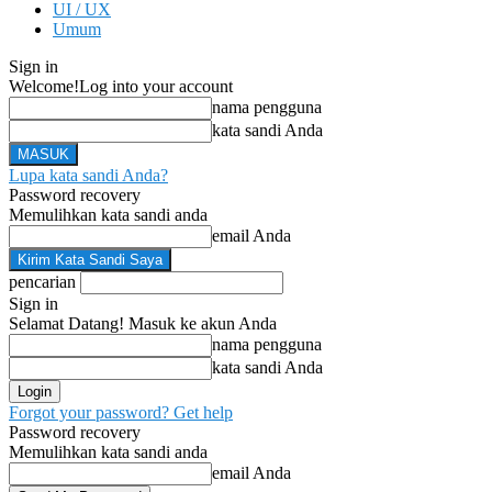
UI / UX
Umum
Sign in
Welcome!
Log into your account
nama pengguna
kata sandi Anda
Lupa kata sandi Anda?
Password recovery
Memulihkan kata sandi anda
email Anda
pencarian
Sign in
Selamat Datang! Masuk ke akun Anda
nama pengguna
kata sandi Anda
Forgot your password? Get help
Password recovery
Memulihkan kata sandi anda
email Anda