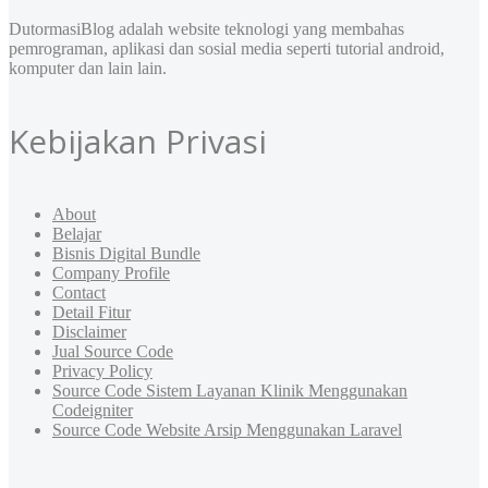
DutormasiBlog adalah website teknologi yang membahas
pemrograman, aplikasi dan sosial media seperti tutorial android,
komputer dan lain lain.
Kebijakan Privasi
About
Belajar
Bisnis Digital Bundle
Company Profile
Contact
Detail Fitur
Disclaimer
Jual Source Code
Privacy Policy
Source Code Sistem Layanan Klinik Menggunakan
Codeigniter
Source Code Website Arsip Menggunakan Laravel