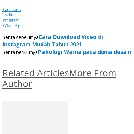
Facebook
Twitter
Pinterest
WhatsApp
Cara Download Video di
Berita sebelumya
Instagram Mudah Tahun 2021
Psikologi Warna pada dunia desain
Berita berikutnya
Related Articles
More From
Author