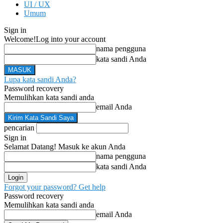
UI / UX
Umum
Sign in
Welcome!
Log into your account
nama pengguna
kata sandi Anda
Lupa kata sandi Anda?
Password recovery
Memulihkan kata sandi anda
email Anda
pencarian
Sign in
Selamat Datang! Masuk ke akun Anda
nama pengguna
kata sandi Anda
Forgot your password? Get help
Password recovery
Memulihkan kata sandi anda
email Anda