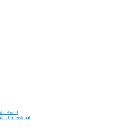
aha Anda!
dan Profersional