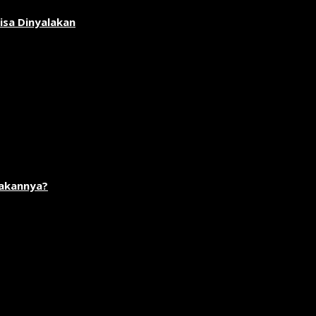
isa Dinyalakan
akannya?