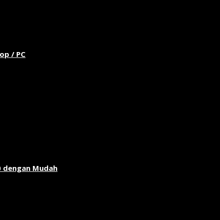
op / PC
0 dengan Mudah