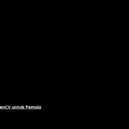
penCV untuk Pemula