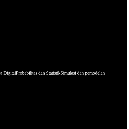
a Digital
Probabilitas dan Statistik
Simulasi dan pemodelan