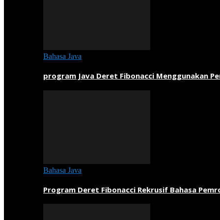
Bahasa Java
program Java Deret Fibonacci Menggunakan P
Bahasa Java
Program Deret Fibonacci Rekrusif Bahasa Pem