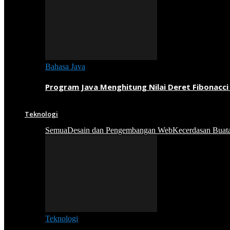
Bahasa Java
Program Java Menghitung Nilai Deret Fibonacci
Teknologi
Semua
Desain dan Pengembangan Web
Kecerdasan Buat
Teknologi