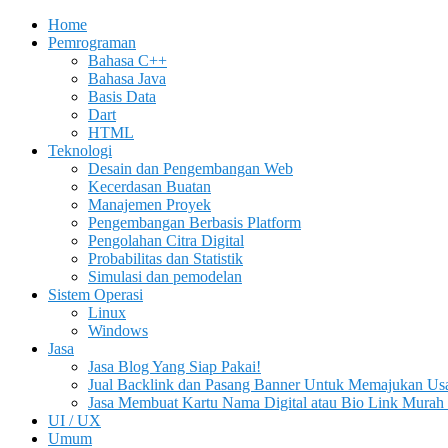
Home
Pemrograman
Bahasa C++
Bahasa Java
Basis Data
Dart
HTML
Teknologi
Desain dan Pengembangan Web
Kecerdasan Buatan
Manajemen Proyek
Pengembangan Berbasis Platform
Pengolahan Citra Digital
Probabilitas dan Statistik
Simulasi dan pemodelan
Sistem Operasi
Linux
Windows
Jasa
Jasa Blog Yang Siap Pakai!
Jual Backlink dan Pasang Banner Untuk Memajukan Us
Jasa Membuat Kartu Nama Digital atau Bio Link Murah 
UI / UX
Umum