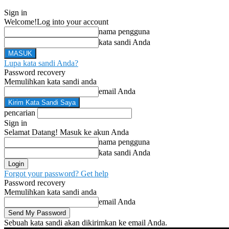
Sign in
Welcome!
Log into your account
nama pengguna
kata sandi Anda
Lupa kata sandi Anda?
Password recovery
Memulihkan kata sandi anda
email Anda
pencarian
Sign in
Selamat Datang! Masuk ke akun Anda
nama pengguna
kata sandi Anda
Forgot your password? Get help
Password recovery
Memulihkan kata sandi anda
email Anda
Sebuah kata sandi akan dikirimkan ke email Anda.