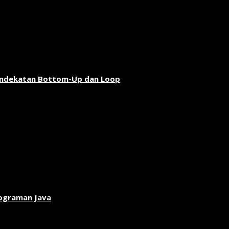
endekatan Bottom-Up dan Loop
rograman Java