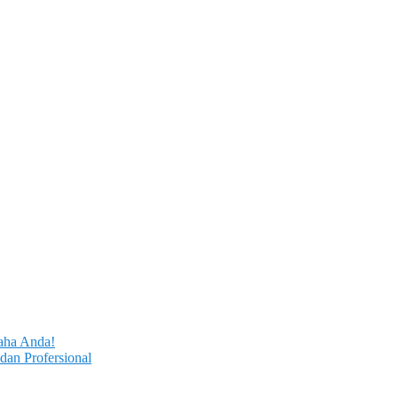
aha Anda!
dan Profersional