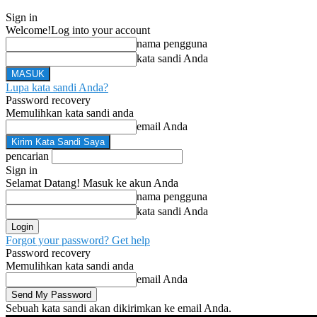
Sign in
Welcome!
Log into your account
nama pengguna
kata sandi Anda
Lupa kata sandi Anda?
Password recovery
Memulihkan kata sandi anda
email Anda
pencarian
Sign in
Selamat Datang! Masuk ke akun Anda
nama pengguna
kata sandi Anda
Forgot your password? Get help
Password recovery
Memulihkan kata sandi anda
email Anda
Sebuah kata sandi akan dikirimkan ke email Anda.