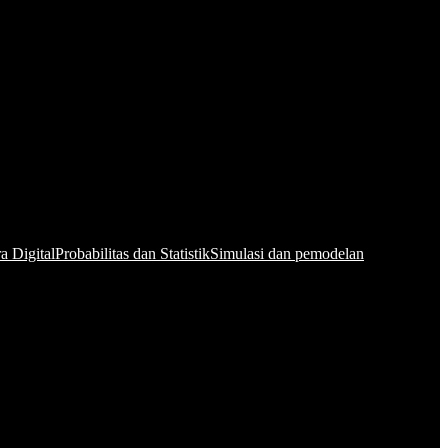
a Digital
Probabilitas dan Statistik
Simulasi dan pemodelan