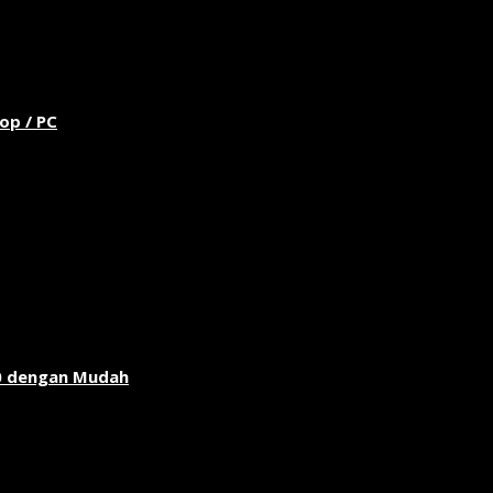
op / PC
0 dengan Mudah