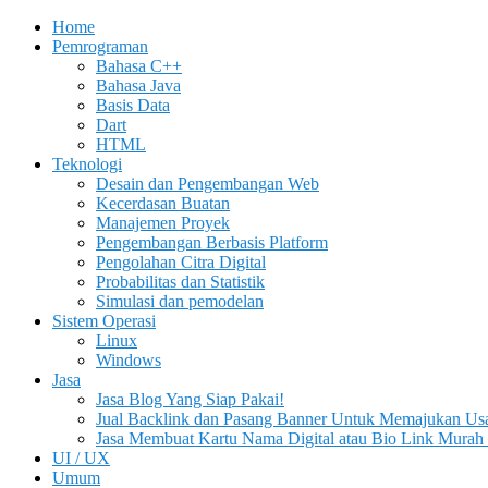
Home
Pemrograman
Bahasa C++
Bahasa Java
Basis Data
Dart
HTML
Teknologi
Desain dan Pengembangan Web
Kecerdasan Buatan
Manajemen Proyek
Pengembangan Berbasis Platform
Pengolahan Citra Digital
Probabilitas dan Statistik
Simulasi dan pemodelan
Sistem Operasi
Linux
Windows
Jasa
Jasa Blog Yang Siap Pakai!
Jual Backlink dan Pasang Banner Untuk Memajukan Us
Jasa Membuat Kartu Nama Digital atau Bio Link Murah 
UI / UX
Umum