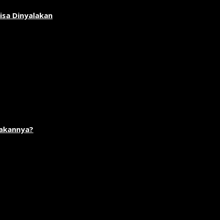
isa Dinyalakan
akannya?