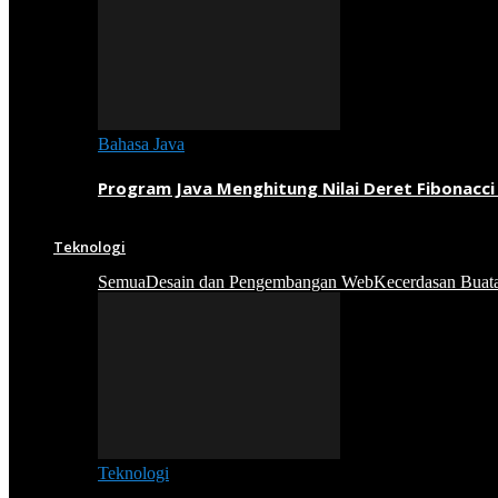
Bahasa Java
Program Java Menghitung Nilai Deret Fibonacci
Teknologi
Semua
Desain dan Pengembangan Web
Kecerdasan Buat
Teknologi