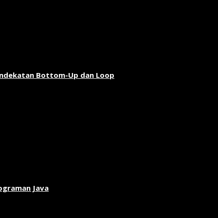
endekatan Bottom-Up dan Loop
rograman Java