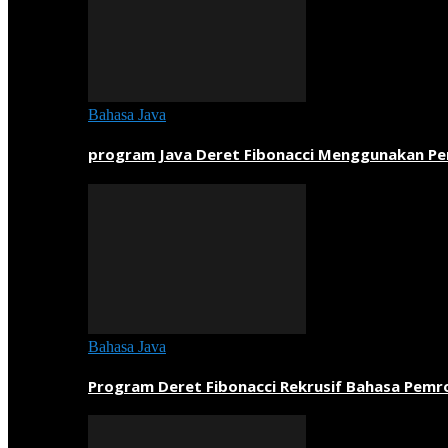
Bahasa Java
program Java Deret Fibonacci Menggunakan P
Bahasa Java
Program Deret Fibonacci Rekrusif Bahasa Pem