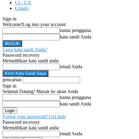
UI / UX
Umum
Sign in
Welcome!
Log into your account
nama pengguna
kata sandi Anda
Lupa kata sandi Anda?
Password recovery
Memulihkan kata sandi anda
email Anda
pencarian
Sign in
Selamat Datang! Masuk ke akun Anda
nama pengguna
kata sandi Anda
Forgot your password? Get help
Password recovery
Memulihkan kata sandi anda
email Anda