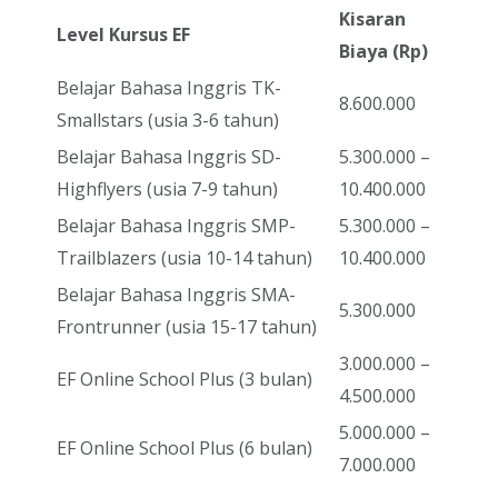
Kisaran
Level Kursus EF
Biaya (Rp)
Belajar Bahasa Inggris TK-
8.600.000
Smallstars (usia 3-6 tahun)
Belajar Bahasa Inggris SD-
5.300.000 –
Highflyers (usia 7-9 tahun)
10.400.000
Belajar Bahasa Inggris SMP-
5.300.000 –
Trailblazers (usia 10-14 tahun)
10.400.000
Belajar Bahasa Inggris SMA-
5.300.000
Frontrunner (usia 15-17 tahun)
3.000.000 –
EF Online School Plus (3 bulan)
4.500.000
5.000.000 –
EF Online School Plus (6 bulan)
7.000.000