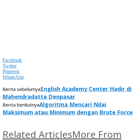
Facebook
Twitter
Pinterest
WhatsApp
English Academy Center Hadir di
Berita sebelumya
Mahendradatta Denpasar
Algoritma Mencari Nilai
Berita berikutnya
Maksimum atau Minimum dengan Brute Force
Related Articles
More From