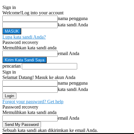
Sign in
Welcome!
Log into your account
nama pengguna
kata sandi Anda
Lupa kata sandi Anda?
Password recovery
Memulihkan kata sandi anda
email Anda
pencarian
Sign in
Selamat Datang! Masuk ke akun Anda
nama pengguna
kata sandi Anda
Forgot your password? Get help
Password recovery
Memulihkan kata sandi anda
email Anda
Sebuah kata sandi akan dikirimkan ke email Anda.