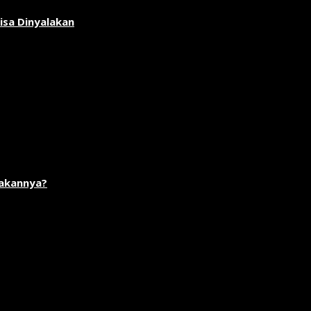
isa Dinyalakan
akannya?