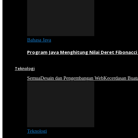
Bahasa Java
Program Java Menghitung Nilai Deret Fibonacci
Teknologi
Semua
Desain dan Pengembangan Web
Kecerdasan Buat
Teknologi