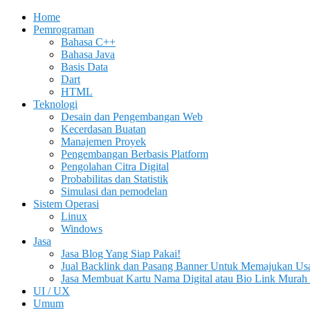
Home
Pemrograman
Bahasa C++
Bahasa Java
Basis Data
Dart
HTML
Teknologi
Desain dan Pengembangan Web
Kecerdasan Buatan
Manajemen Proyek
Pengembangan Berbasis Platform
Pengolahan Citra Digital
Probabilitas dan Statistik
Simulasi dan pemodelan
Sistem Operasi
Linux
Windows
Jasa
Jasa Blog Yang Siap Pakai!
Jual Backlink dan Pasang Banner Untuk Memajukan Us
Jasa Membuat Kartu Nama Digital atau Bio Link Murah 
UI / UX
Umum