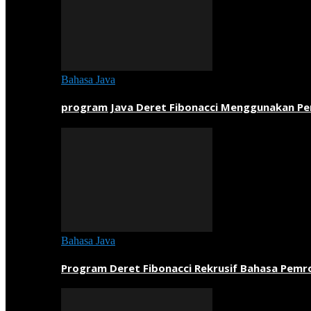
Bahasa Java
program Java Deret Fibonacci Menggunakan P
Bahasa Java
Program Deret Fibonacci Rekrusif Bahasa Pem