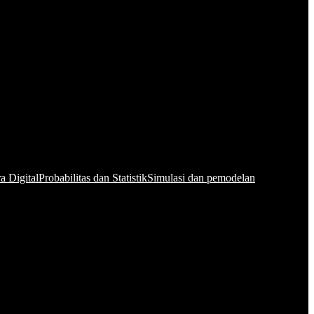
a Digital
Probabilitas dan Statistik
Simulasi dan pemodelan