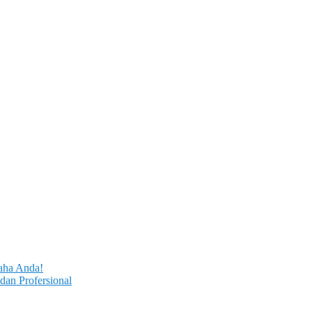
aha Anda!
dan Profersional