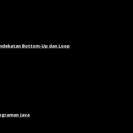
endekatan Bottom-Up dan Loop
rograman Java