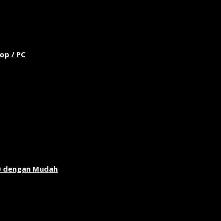
op / PC
0 dengan Mudah