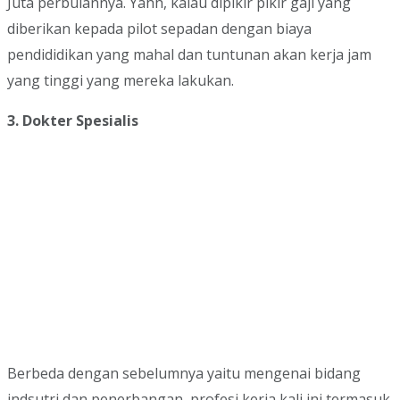
Juta perbulannya. Yahh, kalau dipikir pikir gaji yang
diberikan kepada pilot sepadan dengan biaya
pendididikan yang mahal dan tuntunan akan kerja jam
yang tinggi yang mereka lakukan.
3. Dokter Spesialis
Berbeda dengan sebelumnya yaitu mengenai bidang
indsutri dan penerbangan, profesi kerja kali ini termasuk