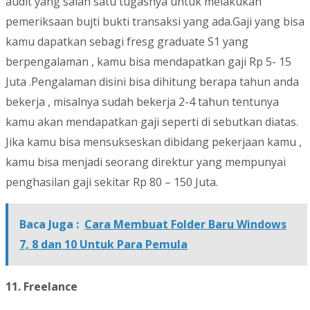
audit yang salah satu tugasnya untuk melakukan
pemeriksaan bujti bukti transaksi yang ada.Gaji yang bisa
kamu dapatkan sebagi fresg graduate S1 yang
berpengalaman , kamu bisa mendapatkan gaji Rp 5- 15
Juta .Pengalaman disini bisa dihitung berapa tahun anda
bekerja , misalnya sudah bekerja 2-4 tahun tentunya
kamu akan mendapatkan gaji seperti di sebutkan diatas.
Jika kamu bisa mensukseskan dibidang pekerjaan kamu ,
kamu bisa menjadi seorang direktur yang mempunyai
penghasilan gaji sekitar Rp 80 – 150 Juta.
Baca Juga :
Cara Membuat Folder Baru Windows
7, 8 dan 10 Untuk Para Pemula
11. Freelance