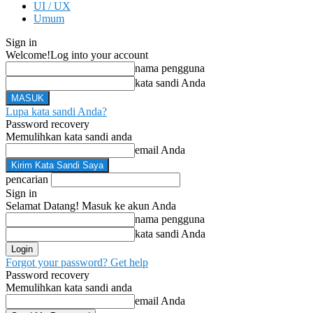
UI / UX
Umum
Sign in
Welcome!
Log into your account
nama pengguna
kata sandi Anda
Lupa kata sandi Anda?
Password recovery
Memulihkan kata sandi anda
email Anda
pencarian
Sign in
Selamat Datang! Masuk ke akun Anda
nama pengguna
kata sandi Anda
Forgot your password? Get help
Password recovery
Memulihkan kata sandi anda
email Anda