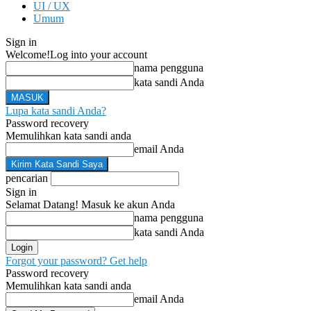
UI / UX
Umum
Sign in
Welcome!
Log into your account
nama pengguna
kata sandi Anda
Lupa kata sandi Anda?
Password recovery
Memulihkan kata sandi anda
email Anda
pencarian
Sign in
Selamat Datang! Masuk ke akun Anda
nama pengguna
kata sandi Anda
Forgot your password? Get help
Password recovery
Memulihkan kata sandi anda
email Anda