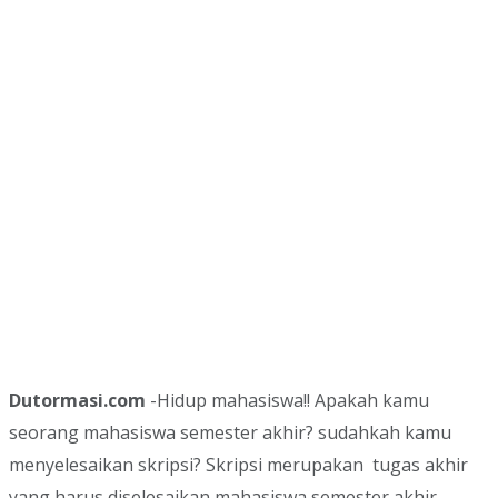
Dutormasi.com
-Hidup mahasiswa!! Apakah kamu
seorang mahasiswa semester akhir? sudahkah kamu
menyelesaikan skripsi? Skripsi merupakan tugas akhir
yang harus diselesaikan mahasiswa semester akhir,