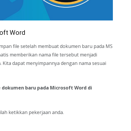
soft Word
impan file setelah membuat dokumen baru pada MS
atis memberikan nama file tersebut menjadi
a. Kita dapat menyimpannya dengan nama sesuai
le dokumen baru pada Microsoft Word di
lah ketikkan pekerjaan anda.