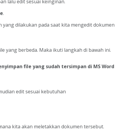
n lalu edit sesuai keinginan.
le
.
 yang dilakukan pada saat kita mengedit dokumen
ile yang berbeda. Maka ikuti langkah di bawah ini.
enyimpan file yang sudah tersimpan di MS Word
mudian edit sesuai kebutuhan
i mana kita akan meletakkan dokumen tersebut.