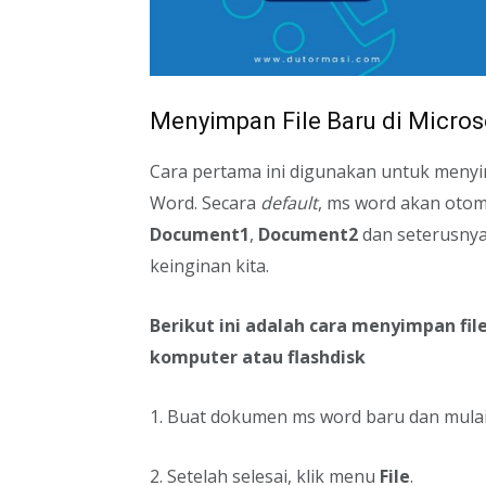
Menyimpan File Baru di Micro
Cara pertama ini digunakan untuk meny
Word. Secara
default
, ms word akan otom
Document1
,
Document2
dan seterusny
keinginan kita.
Berikut ini adalah cara menyimpan fi
komputer atau flashdisk
1. Buat dokumen ms word baru dan mulai
2. Setelah selesai, klik menu
File
.