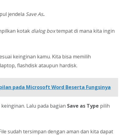
pul jendela
Save As
.
pilkan kotak
dialog box
tempat di mana kita ingin
sesuai keinginan kamu. Kita bisa memilih
aptop, flashdisk ataupun hardisk.
ilan pada Microsoft Word Beserta Fungsinya
i keinginan. Lalu pada bagian
Save as Type
pilih
ile sudah tersimpan dengan aman dan kita dapat