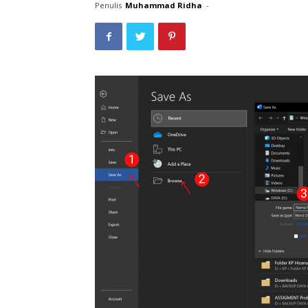
Penulis
Muhammad Ridha
-