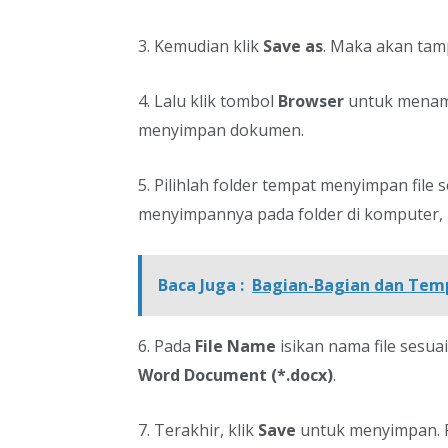
3. Kemudian klik
Save as
. Maka akan tam
4. Lalu klik tombol
Browser
untuk menam
menyimpan dokumen.
5. Pilihlah folder tempat menyimpan file 
menyimpannya pada folder di komputer, l
Baca Juga :
Bagian-Bagian dan Temp
6. Pada
File Name
isikan nama file sesua
Word Document (*.docx)
.
7. Terakhir, klik
Save
untuk menyimpan. F