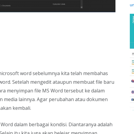
microsoft word sebelumnya kita telah membahas
ord. Setelah mengedit ataupun membuat file baru
ara menyimpan file MS Word tersebut ke dalam
pun media lainnya. Agar perubahan atau dokumen
nakan kembali.
S Word dalam berbagai kondisi. Diantaranya adalah
elain itu kita juga akan belejar menyimpan