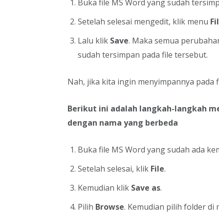
Buka file MS Word yang sudah tersimpa
Setelah selesai mengedit, klik menu
Fi
Lalu klik
Save
. Maka semua perubahan
sudah tersimpan pada file tersebut.
Nah, jika kita ingin menyimpannya pada f
Berikut ini adalah langkah-langkah m
dengan nama yang berbeda
Buka file MS Word yang sudah ada ke
Setelah selesai, klik
File
.
Kemudian klik
Save as
.
Pilih
Browse
. Kemudian pilih folder d