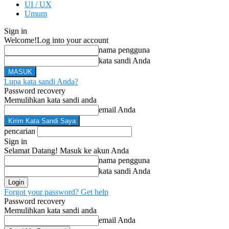
UI / UX
Umum
Sign in
Welcome!
Log into your account
nama pengguna
kata sandi Anda
Lupa kata sandi Anda?
Password recovery
Memulihkan kata sandi anda
email Anda
pencarian
Sign in
Selamat Datang! Masuk ke akun Anda
nama pengguna
kata sandi Anda
Forgot your password? Get help
Password recovery
Memulihkan kata sandi anda
email Anda