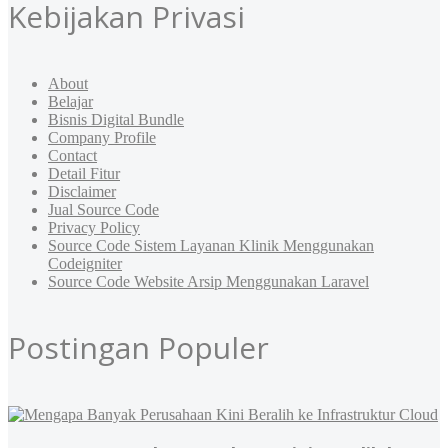
Kebijakan Privasi
About
Belajar
Bisnis Digital Bundle
Company Profile
Contact
Detail Fitur
Disclaimer
Jual Source Code
Privacy Policy
Source Code Sistem Layanan Klinik Menggunakan
Codeigniter
Source Code Website Arsip Menggunakan Laravel
Postingan Populer