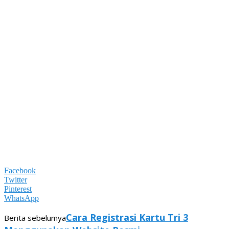
Facebook
Twitter
Pinterest
WhatsApp
Cara Registrasi Kartu Tri 3
Berita sebelumya