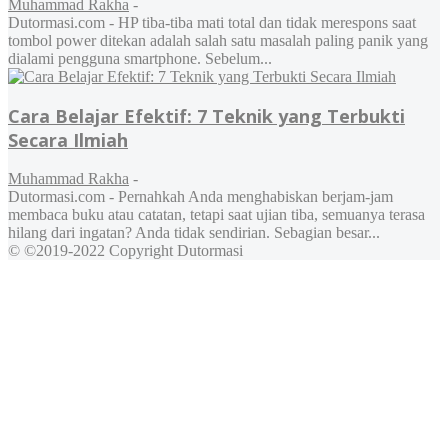
Muhammad Rakha
-
Dutormasi.com - HP tiba-tiba mati total dan tidak merespons saat
tombol power ditekan adalah salah satu masalah paling panik yang
dialami pengguna smartphone. Sebelum...
Cara Belajar Efektif: 7 Teknik yang Terbukti
Secara Ilmiah
Muhammad Rakha
-
Dutormasi.com - Pernahkah Anda menghabiskan berjam-jam
membaca buku atau catatan, tetapi saat ujian tiba, semuanya terasa
hilang dari ingatan? Anda tidak sendirian. Sebagian besar...
© ©2019-2022 Copyright Dutormasi