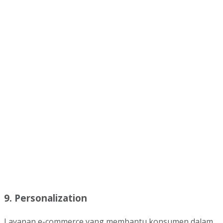
9. Personalization
Layanan e-commerce yang membantu konsumen dalam