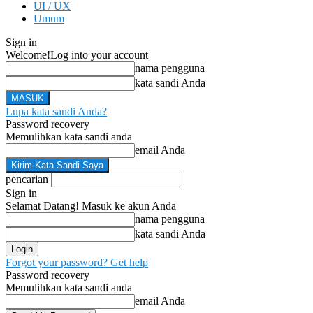
UI / UX
Umum
Sign in
Welcome!
Log into your account
nama pengguna
kata sandi Anda
Lupa kata sandi Anda?
Password recovery
Memulihkan kata sandi anda
email Anda
pencarian
Sign in
Selamat Datang! Masuk ke akun Anda
nama pengguna
kata sandi Anda
Forgot your password? Get help
Password recovery
Memulihkan kata sandi anda
email Anda