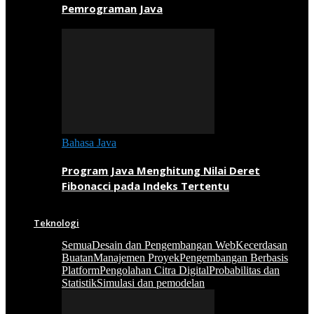
Pemrograman Java
Bahasa Java
Program Java Menghitung Nilai Deret
Fibonacci pada Indeks Tertentu
Teknologi
Semua
Desain dan Pengembangan Web
Kecerdasan
Buatan
Manajemen Proyek
Pengembangan Berbasis
Platform
Pengolahan Citra Digital
Probabilitas dan
Statistik
Simulasi dan pemodelan