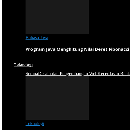
Bahasa Java
Program Java Menghitung Nilai Deret Fibonacci
Teknologi
Semua
Desain dan Pengembangan Web
Kecerdasan Buat
Teknologi