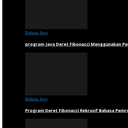
Bahasa Java
program Java Deret Fibonacci Menggunakan P
Bahasa Java
Program Deret Fibonacci Rekrusif Bahasa Pem