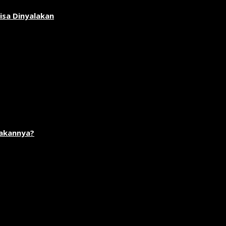
isa Dinyalakan
akannya?