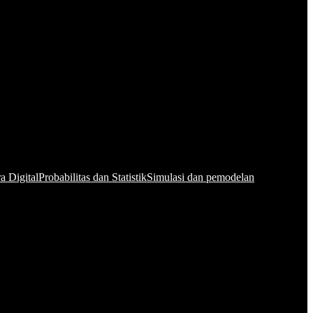
a Digital
Probabilitas dan Statistik
Simulasi dan pemodelan