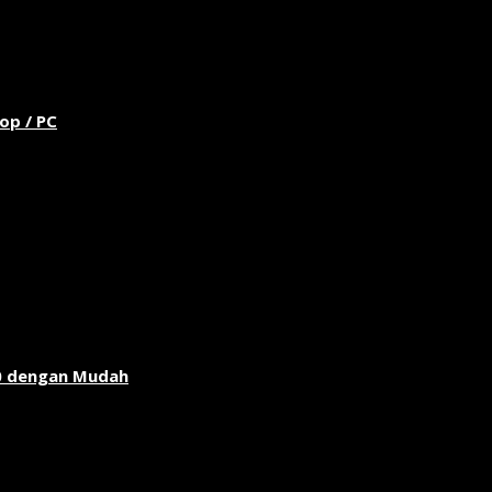
op / PC
0 dengan Mudah