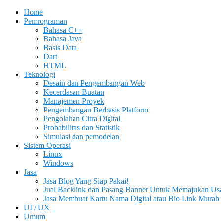
Home
Pemrograman
Bahasa C++
Bahasa Java
Basis Data
Dart
HTML
Teknologi
Desain dan Pengembangan Web
Kecerdasan Buatan
Manajemen Proyek
Pengembangan Berbasis Platform
Pengolahan Citra Digital
Probabilitas dan Statistik
Simulasi dan pemodelan
Sistem Operasi
Linux
Windows
Jasa
Jasa Blog Yang Siap Pakai!
Jual Backlink dan Pasang Banner Untuk Memajukan Us
Jasa Membuat Kartu Nama Digital atau Bio Link Murah 
UI / UX
Umum