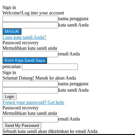
Sign in
Welcome!
Log into your account
nama pengguna
kata sandi Anda
Lupa kata sandi Anda?
Password recovery
Memulihkan kata sandi anda
email Anda
pencarian
Sign in
Selamat Datang! Masuk ke akun Anda
nama pengguna
kata sandi Anda
Forgot your password? Get help
Password recovery
Memulihkan kata sandi anda
email Anda
Sebuah kata sandi akan dikirimkan ke email Anda.