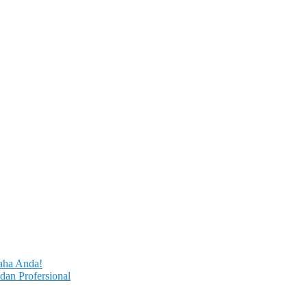
aha Anda!
dan Profersional