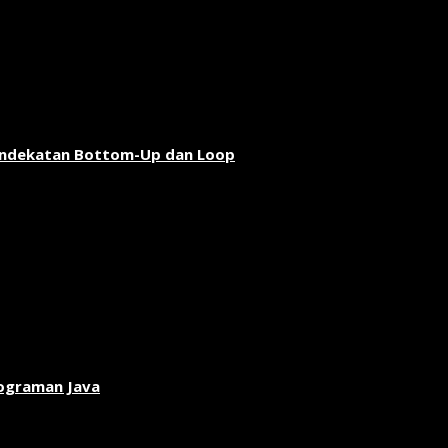
endekatan Bottom-Up dan Loop
rograman Java