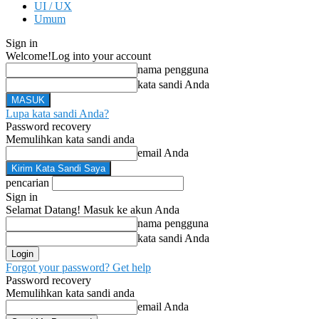
UI / UX
Umum
Sign in
Welcome!
Log into your account
nama pengguna
kata sandi Anda
Lupa kata sandi Anda?
Password recovery
Memulihkan kata sandi anda
email Anda
pencarian
Sign in
Selamat Datang! Masuk ke akun Anda
nama pengguna
kata sandi Anda
Forgot your password? Get help
Password recovery
Memulihkan kata sandi anda
email Anda