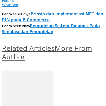
Pinterest
WhatsApp
Prinsip dan Implementasi NFC dan
Berita sebelumya
PIN pada E-Commerce
Pemodelan Sistem Dinamik Pada
Berita berikutnya
Simulasi dan Pemodelan
Related Articles
More From
Author