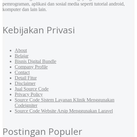
pemrograman, aplikasi dan sosial media seperti tutorial android,
komputer dan lain lain.
Kebijakan Privasi
About
Belajar
Bisnis Digital Bundle
Company Profile
Contact
Detail Fitur
Disclaimer
Jual Source Code
Privacy Policy
Source Code Sistem Layanan Klinik Menggunakan
Codeigniter
Source Code Website Arsip Menggunakan Laravel
Postingan Populer