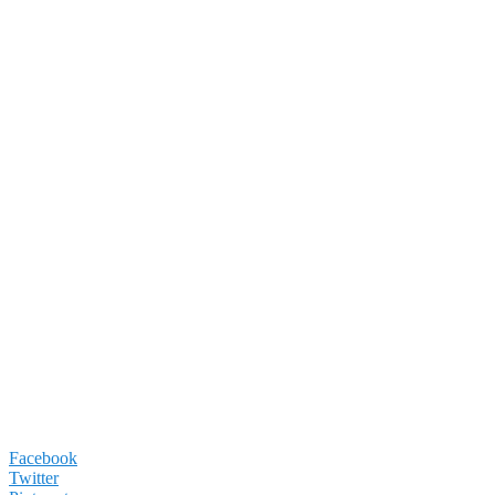
Facebook
Twitter