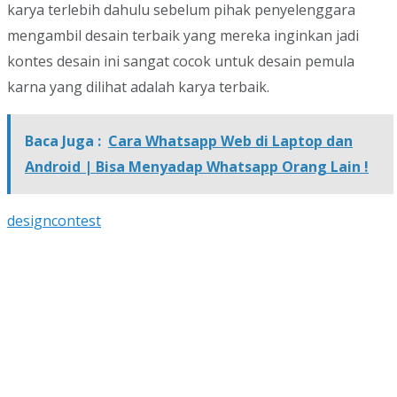
karya terlebih dahulu sebelum pihak penyelenggara
mengambil desain terbaik yang mereka inginkan jadi
kontes desain ini sangat cocok untuk desain pemula
karna yang dilihat adalah karya terbaik.
Baca Juga :
Cara Whatsapp Web di Laptop dan
Android | Bisa Menyadap Whatsapp Orang Lain !
designcontest