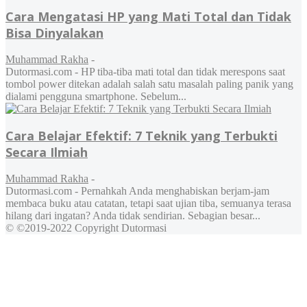
Cara Mengatasi HP yang Mati Total dan Tidak
Bisa Dinyalakan
Muhammad Rakha
-
Dutormasi.com - HP tiba-tiba mati total dan tidak merespons saat
tombol power ditekan adalah salah satu masalah paling panik yang
dialami pengguna smartphone. Sebelum...
Cara Belajar Efektif: 7 Teknik yang Terbukti
Secara Ilmiah
Muhammad Rakha
-
Dutormasi.com - Pernahkah Anda menghabiskan berjam-jam
membaca buku atau catatan, tetapi saat ujian tiba, semuanya terasa
hilang dari ingatan? Anda tidak sendirian. Sebagian besar...
© ©2019-2022 Copyright Dutormasi