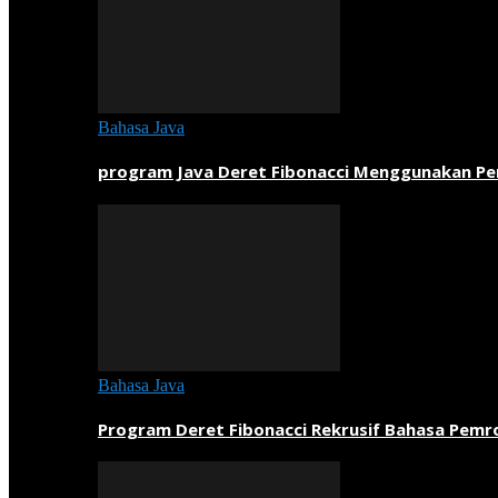
Bahasa Java
program Java Deret Fibonacci Menggunakan P
Bahasa Java
Program Deret Fibonacci Rekrusif Bahasa Pem