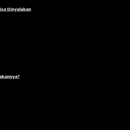
isa Dinyalakan
akannya?