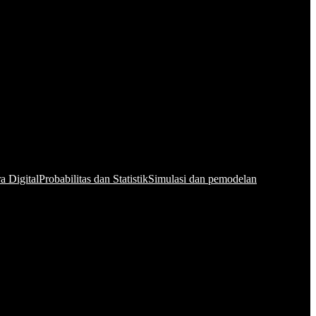
a Digital
Probabilitas dan Statistik
Simulasi dan pemodelan