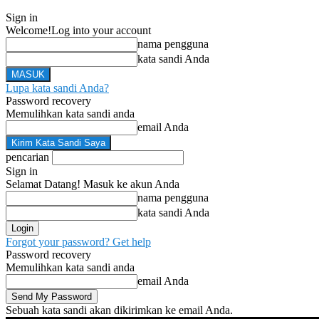
Sign in
Welcome!
Log into your account
nama pengguna
kata sandi Anda
Lupa kata sandi Anda?
Password recovery
Memulihkan kata sandi anda
email Anda
pencarian
Sign in
Selamat Datang! Masuk ke akun Anda
nama pengguna
kata sandi Anda
Forgot your password? Get help
Password recovery
Memulihkan kata sandi anda
email Anda
Sebuah kata sandi akan dikirimkan ke email Anda.