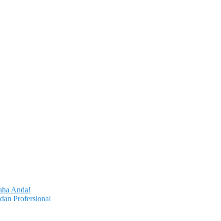
aha Anda!
dan Profersional