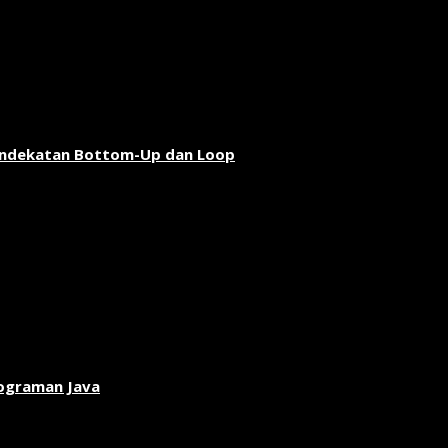
endekatan Bottom-Up dan Loop
rograman Java