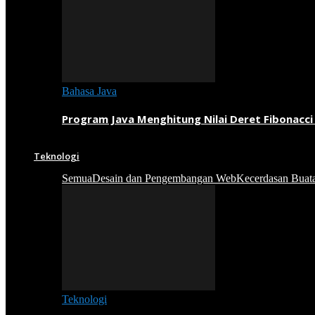
Bahasa Java
Program Java Menghitung Nilai Deret Fibonacci
Teknologi
Semua
Desain dan Pengembangan Web
Kecerdasan Buat
Teknologi