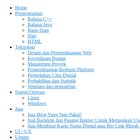
Home
Pemrograman
Bahasa C++
Bahasa Java
Basis Data
Dart
HTML
Teknologi
Desain dan Pengembangan Web
Kecerdasan Buatan
Manajemen Proyek
Pengembangan Berbasis Platform
Pengolahan Citra Digital
Probabilitas dan Statistik
Simulasi dan pemodelan
Sistem Operasi
Linux
Windows
Jasa
Jasa Blog Yang Siap Pakai!
Jual Backlink dan Pasang Banner Untuk Memajukan Us
Jasa Membuat Kartu Nama Digital atau Bio Link Murah 
UI / UX
Umum