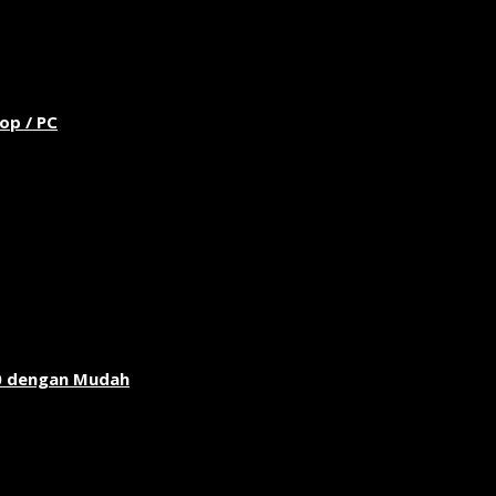
op / PC
0 dengan Mudah