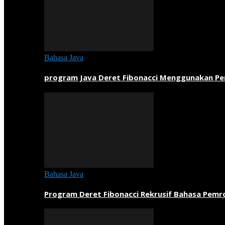
Bahasa Java
program Java Deret Fibonacci Menggunakan P
Bahasa Java
Program Deret Fibonacci Rekrusif Bahasa Pem