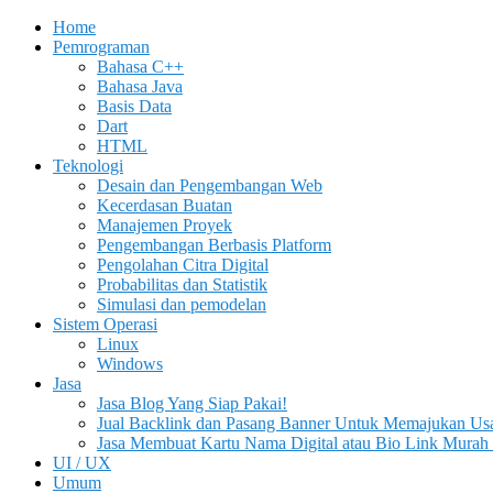
Home
Pemrograman
Bahasa C++
Bahasa Java
Basis Data
Dart
HTML
Teknologi
Desain dan Pengembangan Web
Kecerdasan Buatan
Manajemen Proyek
Pengembangan Berbasis Platform
Pengolahan Citra Digital
Probabilitas dan Statistik
Simulasi dan pemodelan
Sistem Operasi
Linux
Windows
Jasa
Jasa Blog Yang Siap Pakai!
Jual Backlink dan Pasang Banner Untuk Memajukan Us
Jasa Membuat Kartu Nama Digital atau Bio Link Murah 
UI / UX
Umum