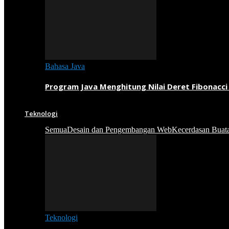
Bahasa Java
Program Java Menghitung Nilai Deret Fibonacci
Teknologi
Semua
Desain dan Pengembangan Web
Kecerdasan Buat
Teknologi