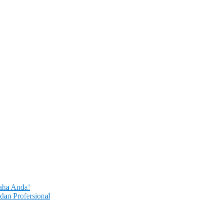
aha Anda!
dan Profersional