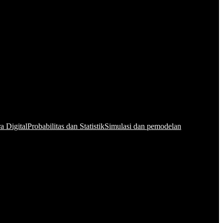
a Digital
Probabilitas dan Statistik
Simulasi dan pemodelan