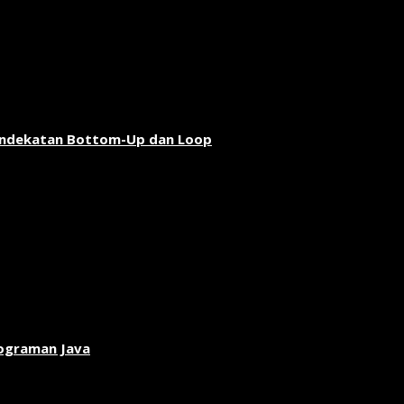
endekatan Bottom-Up dan Loop
rograman Java