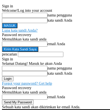
Sign in
Welcome!
Log into your account
nama pengguna
kata sandi Anda
Lupa kata sandi Anda?
Password recovery
Memulihkan kata sandi anda
email Anda
pencarian
Sign in
Selamat Datang! Masuk ke akun Anda
nama pengguna
kata sandi Anda
Forgot your password? Get help
Password recovery
Memulihkan kata sandi anda
email Anda
Sebuah kata sandi akan dikirimkan ke email Anda.