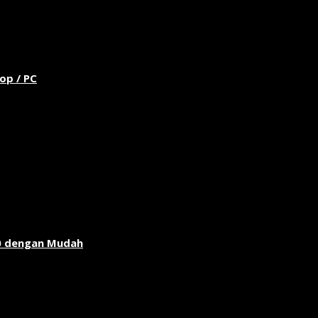
op / PC
0 dengan Mudah