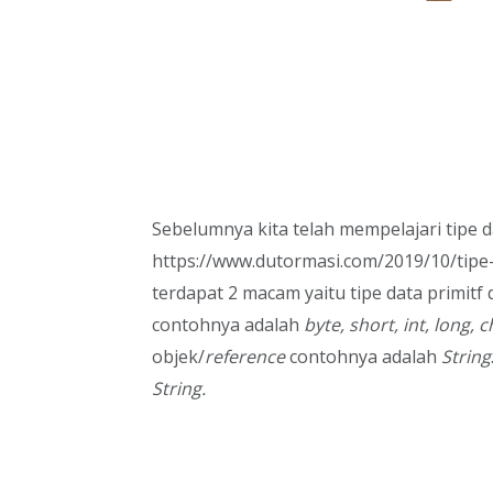
Sebelumnya kita telah mempelajari tipe da
https://www.dutormasi.com/2019/10/tipe-d
terdapat 2 macam yaitu tipe data primitf 
contohnya adalah
byte, short, int, long, 
objek/
reference
contohnya adalah
String
String.