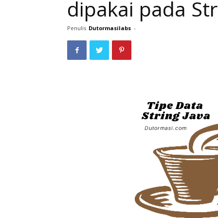
dipakai pada Str
Penulis
Dutormasilabs
-