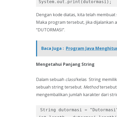
System.out.print(dutormasi); 
Dengan kode diatas, kita telah membua
Maka program tersebut, jika dijalankan
“DUTORMASI”.
Baca Juga :
Program Java Menghitung
Mengetahui Panjang String
Dalam sebuah
class
/kelas String memili
sebuah string tersebut.
Method
tersebut
mengembalikan jumlah karakter dari stri
String dutormasi = "Dutormasi"