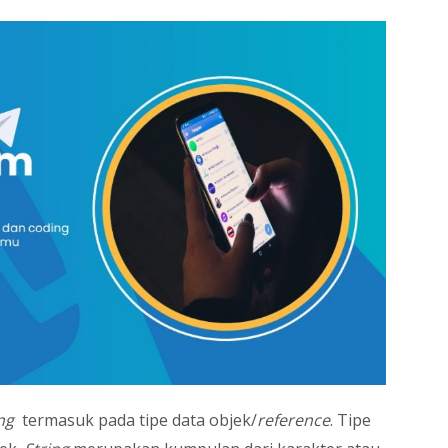
ing
termasuk pada tipe data objek/
reference
. Tipe