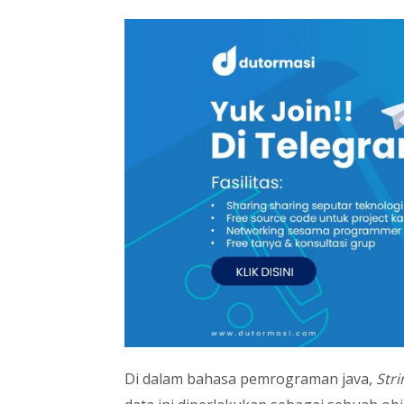
Di dalam bahasa pemrograman java,
Str