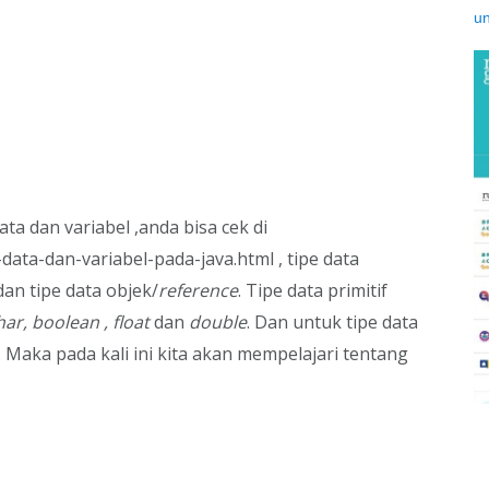
ta dan variabel ,anda bisa cek di
ata-dan-variabel-pada-java.html , tipe data
dan tipe data objek/
reference
. Tipe data primitif
char, boolean , float
dan
double
. Dan untuk tipe data
. Maka pada kali ini kita akan mempelajari tentang