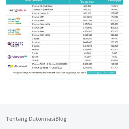
Tentang DutormasiBlog