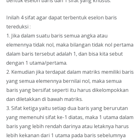
bentuk eselon baris dan 1 sifat yang khusus.
Inilah 4 sifat agar dapat terbentuk eselon baris
tereduksi :
1. Jika dalam suatu baris semua angka atau
elemennya tidak nol, maka bilangan tidak nol pertama
dalam baris tersebut adalah 1, dan bisa kita sebut
dengan 1 utama/pertama.
2. Kemudian jika terdapat dalam matriks memiliki baris
yang semua elemennya bernilai nol, maka semua
baris yang bersifat seperti itu harus dikelompokkan
dan diletakkan di bawah matriks.
3. Sifat ketiga yaitu setiap dua baris yang berurutan
yang memenuhi sifat ke-1 diatas, maka 1 utama dalam
baris yang lebih rendah darinya atau letaknya harus
lebih kekanan dari 1 utama pada baris sebelumnya