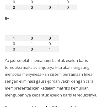
0
0
1
0
0
0
0
0
B=
1
0
0
0
1
0
0
0
1
Ya jadi setelah memahami bentuk eselon baris
tereduksi maka selanjutnya kita akan langsung
mencoba menyelesaikan sistem persamaan linear
sengan eliminasi gauss-jordan yakni dengan cara
mempresentasikan kedalam matriks kemudian
mengubahnya kebentuk eselon baris tereduksinya.