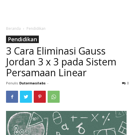
Beranda
Pendidikan
Pendidikan
3 Cara Eliminasi Gauss
Jordan 3 x 3 pada Sistem
Persamaan Linear
Penulis
Dutormasilabs
-
0