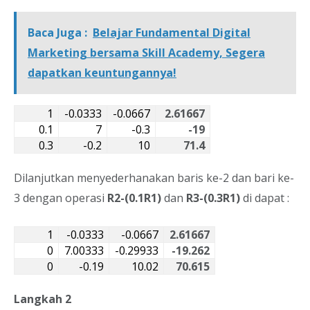
Baca Juga :
Belajar Fundamental Digital
Marketing bersama Skill Academy, Segera
dapatkan keuntungannya!
1
-0.0333
-0.0667
2.61667
0.1
7
-0.3
-19
0.3
-0.2
10
71.4
Dilanjutkan menyederhanakan baris ke-2 dan bari ke-
3 dengan operasi
R2-(0.1R1)
dan
R3-(0.3R1)
di dapat :
1
-0.0333
-0.0667
2.61667
0
7.00333
-0.29933
-19.262
0
-0.19
10.02
70.615
Langkah 2