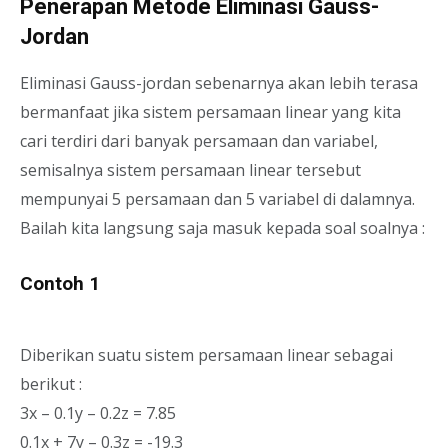
Penerapan Metode Eliminasi Gauss-
Jordan
Eliminasi Gauss-jordan sebenarnya akan lebih terasa
bermanfaat jika sistem persamaan linear yang kita
cari terdiri dari banyak persamaan dan variabel,
semisalnya sistem persamaan linear tersebut
mempunyai 5 persamaan dan 5 variabel di dalamnya.
Bailah kita langsung saja masuk kepada soal soalnya :
Contoh 1
Diberikan suatu sistem persamaan linear sebagai
berikut :
3x – 0.1y – 0.2z = 7.85
0.1x + 7y – 0.3z = -19.3