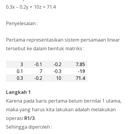
0.3x – 0.2y + 10z = 71.4
Penyelesaian :
Pertama representasikan sistem persamaan linear
tersebut ke dalam bentuk matriks :
3
-0.1
-0.2
7.85
0.1
7
-0.3
-19
0.3
-0.2
10
71.4
Langkah 1
Karena pada baris pertama belum bernilai 1 utama,
maka yang harus kita lakukan adalah melakukan
operasi
R1/3
.
Sehingga diperoleh :