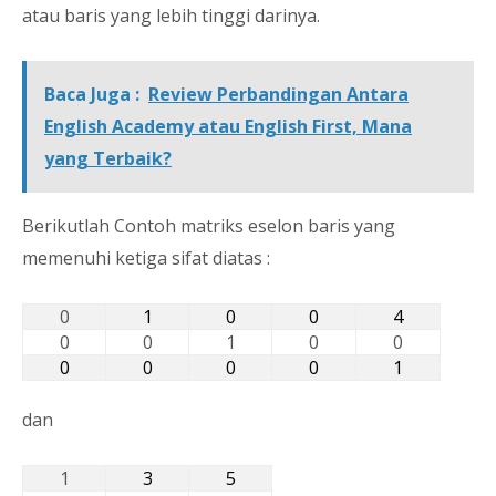
atau baris yang lebih tinggi darinya.
Baca Juga :
Review Perbandingan Antara
English Academy atau English First, Mana
yang Terbaik?
Berikutlah Contoh matriks eselon baris yang
memenuhi ketiga sifat diatas :
0
1
0
0
4
0
0
1
0
0
0
0
0
0
1
dan
1
3
5