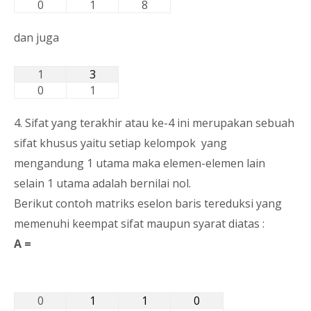
0
1
8
dan juga
1
3
0
1
4. Sifat yang terakhir atau ke-4 ini merupakan sebuah
sifat khusus yaitu setiap kelompok yang
mengandung 1 utama maka elemen-elemen lain
selain 1 utama adalah bernilai nol.
Berikut contoh matriks eselon baris tereduksi yang
memenuhi keempat sifat maupun syarat diatas :
A =
0
1
1
0