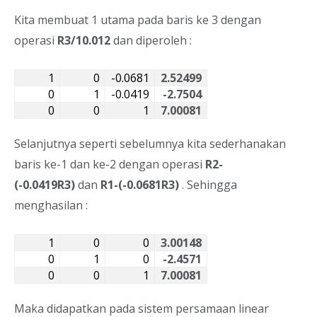
Kita membuat 1 utama pada baris ke 3 dengan
operasi
R3/10.012
dan diperoleh :
1
0
-0.0681
2.52499
0
1
-0.0419
-2.7504
0
0
1
7.00081
Selanjutnya seperti sebelumnya kita sederhanakan
baris ke-1 dan ke-2 dengan operasi
R2-
(-0.0419R3)
dan
R1-(-0.0681R3)
. Sehingga
menghasilan :
1
0
0
3.00148
0
1
0
-2.4571
0
0
1
7.00081
Maka didapatkan pada sistem persamaan linear