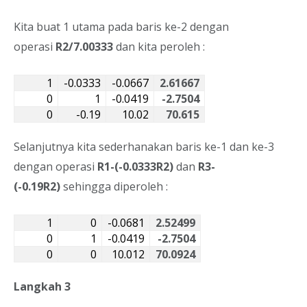
Kita buat 1 utama pada baris ke-2 dengan
operasi
R2/7.00333
dan kita peroleh :
1
-0.0333
-0.0667
2.61667
0
1
-0.0419
-2.7504
0
-0.19
10.02
70.615
Selanjutnya kita sederhanakan baris ke-1 dan ke-3
dengan operasi
R1-(-0.0333R2)
dan
R3-
(-0.19R2)
sehingga diperoleh :
1
0
-0.0681
2.52499
0
1
-0.0419
-2.7504
0
0
10.012
70.0924
Langkah 3