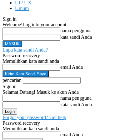
UI / UX
Umum
Sign in
Welcome!
Log into your account
nama pengguna
kata sandi Anda
Lupa kata sandi Anda?
Password recovery
Memulihkan kata sandi anda
email Anda
pencarian
Sign in
Selamat Datang! Masuk ke akun Anda
nama pengguna
kata sandi Anda
Forgot your password? Get help
Password recovery
Memulihkan kata sandi anda
email Anda