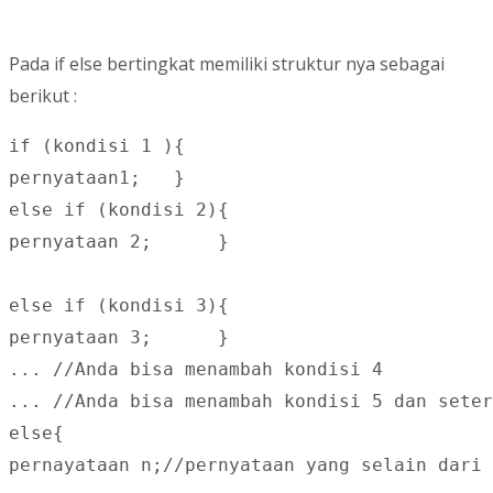
Pada if else bertingkat memiliki struktur nya sebagai
berikut :
if (kondisi 1 ){

pernyataan1;   }

else if (kondisi 2){

pernyataan 2;      }

else if (kondisi 3){

pernyataan 3;      }

... //Anda bisa menambah kondisi 4

... //Anda bisa menambah kondisi 5 dan seter
else{

pernayataan n;//pernyataan yang selain dari 