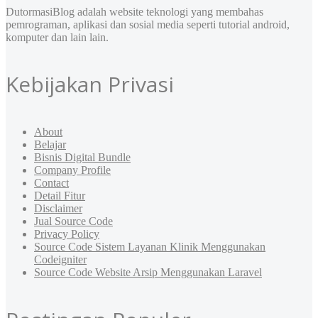
DutormasiBlog adalah website teknologi yang membahas
pemrograman, aplikasi dan sosial media seperti tutorial android,
komputer dan lain lain.
Kebijakan Privasi
About
Belajar
Bisnis Digital Bundle
Company Profile
Contact
Detail Fitur
Disclaimer
Jual Source Code
Privacy Policy
Source Code Sistem Layanan Klinik Menggunakan
Codeigniter
Source Code Website Arsip Menggunakan Laravel