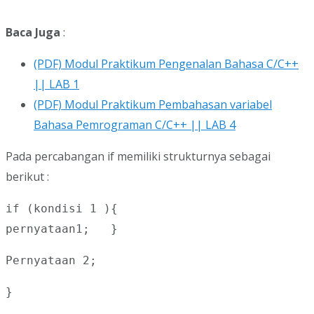
Baca Juga
:
(PDF) Modul Praktikum Pengenalan Bahasa C/C++
|| LAB 1
(PDF) Modul Praktikum Pembahasan variabel
Bahasa Pemrograman C/C++ || LAB 4
Pada percabangan if memiliki strukturnya sebagai
berikut :
if (kondisi 1 ){

pernyataan1;   }
Pernyataan 2; 
}