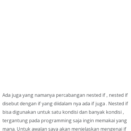
Ada juga yang namanya percabangan nested if , nested if
disebut dengan if yang diidalam nya ada if juga . Nested if
bisa digunakan untuk satu kondisi dan banyak kondisi ,
tergantung pada programming saja ingin memakai yang
mana. Untuk awalan saya akan menjelaskan mengenai if