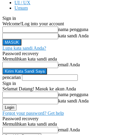
UI / UX
Umum
Sign in
Welcome!
Log into your account
nama pengguna
kata sandi Anda
Lupa kata sandi Anda?
Password recovery
Memulihkan kata sandi anda
email Anda
pencarian
Sign in
Selamat Datang! Masuk ke akun Anda
nama pengguna
kata sandi Anda
Forgot your password? Get help
Password recovery
Memulihkan kata sandi anda
email Anda