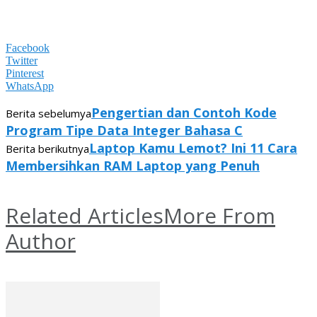
Facebook
Twitter
Pinterest
WhatsApp
Pengertian dan Contoh Kode
Berita sebelumya
Program Tipe Data Integer Bahasa C
Laptop Kamu Lemot? Ini 11 Cara
Berita berikutnya
Membersihkan RAM Laptop yang Penuh
Related Articles
More From
Author