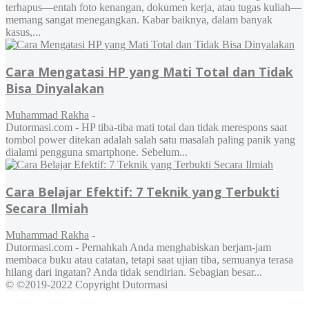
terhapus—entah foto kenangan, dokumen kerja, atau tugas kuliah—
memang sangat menegangkan. Kabar baiknya, dalam banyak
kasus,...
Cara Mengatasi HP yang Mati Total dan Tidak
Bisa Dinyalakan
Muhammad Rakha
-
Dutormasi.com - HP tiba-tiba mati total dan tidak merespons saat
tombol power ditekan adalah salah satu masalah paling panik yang
dialami pengguna smartphone. Sebelum...
Cara Belajar Efektif: 7 Teknik yang Terbukti
Secara Ilmiah
Muhammad Rakha
-
Dutormasi.com - Pernahkah Anda menghabiskan berjam-jam
membaca buku atau catatan, tetapi saat ujian tiba, semuanya terasa
hilang dari ingatan? Anda tidak sendirian. Sebagian besar...
© ©2019-2022 Copyright Dutormasi