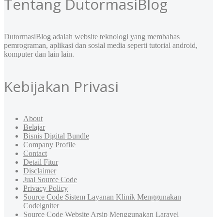
Tentang DutormasiBlog
DutormasiBlog adalah website teknologi yang membahas
pemrograman, aplikasi dan sosial media seperti tutorial android,
komputer dan lain lain.
Kebijakan Privasi
About
Belajar
Bisnis Digital Bundle
Company Profile
Contact
Detail Fitur
Disclaimer
Jual Source Code
Privacy Policy
Source Code Sistem Layanan Klinik Menggunakan
Codeigniter
Source Code Website Arsip Menggunakan Laravel