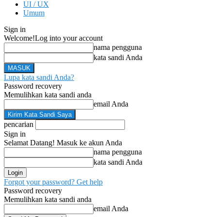
UI / UX
Umum
Sign in
Welcome!
Log into your account
nama pengguna
kata sandi Anda
Lupa kata sandi Anda?
Password recovery
Memulihkan kata sandi anda
email Anda
pencarian
Sign in
Selamat Datang! Masuk ke akun Anda
nama pengguna
kata sandi Anda
Forgot your password? Get help
Password recovery
Memulihkan kata sandi anda
email Anda