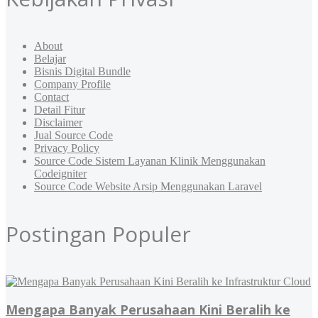
About
Belajar
Bisnis Digital Bundle
Company Profile
Contact
Detail Fitur
Disclaimer
Jual Source Code
Privacy Policy
Source Code Sistem Layanan Klinik Menggunakan
Codeigniter
Source Code Website Arsip Menggunakan Laravel
Postingan Populer
Mengapa Banyak Perusahaan Kini Beralih ke