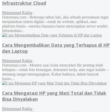
Infrastruktur Cloud
Muhammad Rakha
-
Dutormasi.com - Beberapa tahun lalu, jika sebuah perusahaan ingin
menjalankan sistem digital—entah itu website, aplikasi, atau
platform bisnis—mereka biasanya harus menyiapkan server sendiri.
Infrastruktur...
Cara Mengembalikan Data yang Terhapus di HP
dan Laptop
Muhammad Rakha
-
Dutormasi.com - Momen saat Anda menyadari file penting telah
terhapus—entah foto kenangan, dokumen kerja, atau tugas kuliah—
memang sangat menegangkan. Kabar baiknya, dalam banyak
kasus,...
Cara Mengatasi HP yang Mati Total dan Tidak
Bisa Dinyalakan
Muhammad Rakha
-