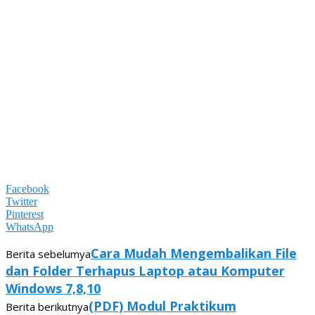
Facebook
Twitter
Pinterest
WhatsApp
Cara Mudah Mengembalikan File
Berita sebelumya
dan Folder Terhapus Laptop atau Komputer
Windows 7,8,10
(PDF) Modul Praktikum
Berita berikutnya