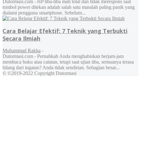
Dutormasi.com - HP tiba-tiba mati total dan tidak merespons saat
tombol power ditekan adalah salah satu masalah paling panik yang
dialami pengguna smartphone. Sebelum...
Cara Belajar Efektif: 7 Teknik yang Terbukti
Secara Ilmiah
Muhammad Rakha
-
Dutormasi.com - Pernahkah Anda menghabiskan berjam-jam
membaca buku atau catatan, tetapi saat ujian tiba, semuanya terasa
hilang dari ingatan? Anda tidak sendirian. Sebagian besar...
© ©2019-2022 Copyright Dutormasi