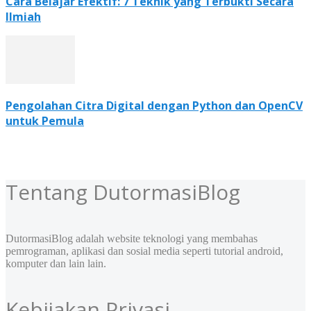
Cara Belajar Efektif: 7 Teknik yang Terbukti Secara
Ilmiah
Pengolahan Citra Digital dengan Python dan OpenCV
untuk Pemula
Tentang DutormasiBlog
DutormasiBlog adalah website teknologi yang membahas
pemrograman, aplikasi dan sosial media seperti tutorial android,
komputer dan lain lain.
Kebijakan Privasi