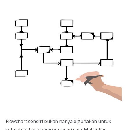
Flowchart sendiri bukan hanya digunakan untuk
sebuah bahasa pemrograman saja. Melainkan