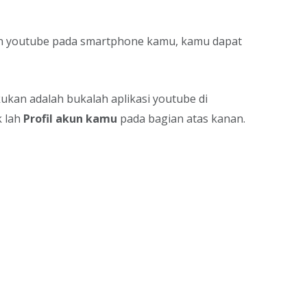
an youtube pada smartphone kamu, kamu dapat
ukan adalah bukalah aplikasi youtube di
k lah
Profil akun kamu
pada bagian atas kanan.