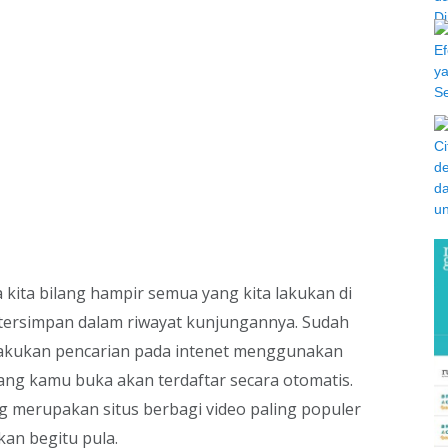
isa kita bilang hampir semua yang kita lakukan di
tersimpan dalam riwayat kunjungannya. Sudah
 melakukan pencarian pada intenet menggunakan
ang kamu buka akan terdaftar secara otomatis.
g merupakan situs berbagi video paling populer
an begitu pula.