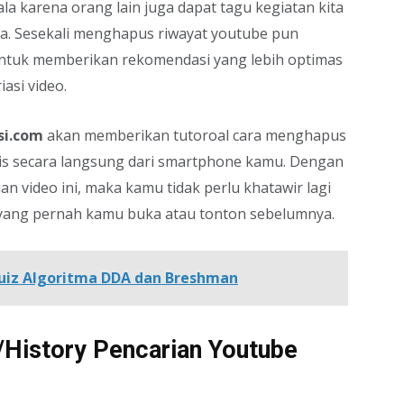
la karena orang lain juga dapat tagu kegiatan kita
ita. Sesekali menghapus riwayat youtube pun
ntuk memberikan rekomendasi yang lebih optimas
asi video.
si.com
akan memberikan tutoroal cara menghapus
ois secara langsung dari smartphone kamu. Dengan
 video ini, maka kamu tidak perlu khatawir lagi
 yang pernah kamu buka atau tonton sebelumnya.
uiz Algoritma DDA dan Breshman
History Pencarian Youtube