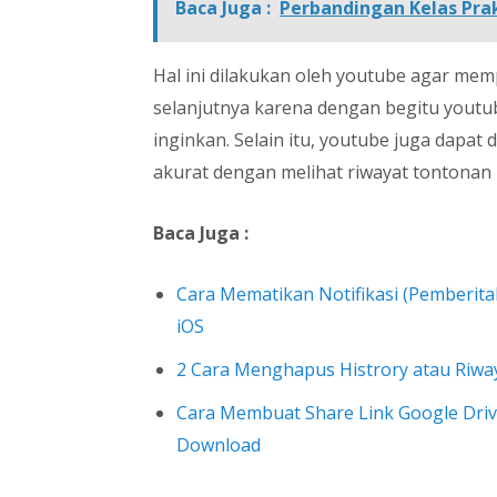
Baca Juga :
Perbandingan Kelas Prak
Hal ini dilakukan oleh youtube agar m
selanjutnya karena dengan begitu yout
inginkan. Selain itu, youtube juga dap
akurat dengan melihat riwayat tontonan k
Baca Juga :
Cara Mematikan Notifikasi (Pemberit
iOS
2 Cara Menghapus Histrory atau Riw
Cara Membuat Share Link Google Drive
Download