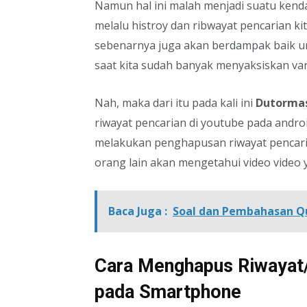
Namun hal ini malah menjadi suatu kenda
melalu histroy dan ribwayat pencarian k
sebenarnya juga akan berdampak baik u
saat kita sudah banyak menyaksiskan vari
Nah, maka dari itu pada kali ini
Dutorma
riwayat pencarian di youtube pada andr
melakukan penghapusan riwayat pencarian
orang lain akan mengetahui video video
Baca Juga :
Soal dan Pembahasan Q
Cara Menghapus Riwayat/
pada Smartphone