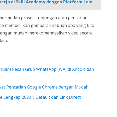
erja di Skill Academy dengan Platform Lain
empermudah proses kunjungan atau pencarian
ube memberikan gambaran sebuah apa yang kita
at dengan mudah merekomendasikan video secara
ita.
ahuan) Pesan Grup WhatsApp (WA) di Andoid dan
ayat Pencarian Google Chrome dengan Mudah
 Lengkap 2020 | Default dan Link Direct