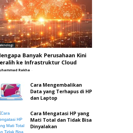
eknologi
engapa Banyak Perusahaan Kini
eralih ke Infrastruktur Cloud
uhammad Rakha
-
Cara Mengembalikan
Data yang Terhapus di HP
dan Laptop
Cara Mengatasi HP yang
Mati Total dan Tidak Bisa
Dinyalakan