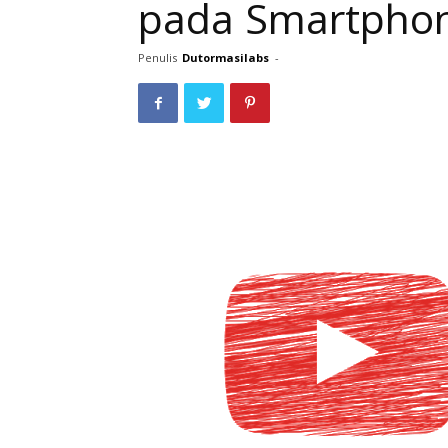
pada Smartphon
Penulis
Dutormasilabs
-