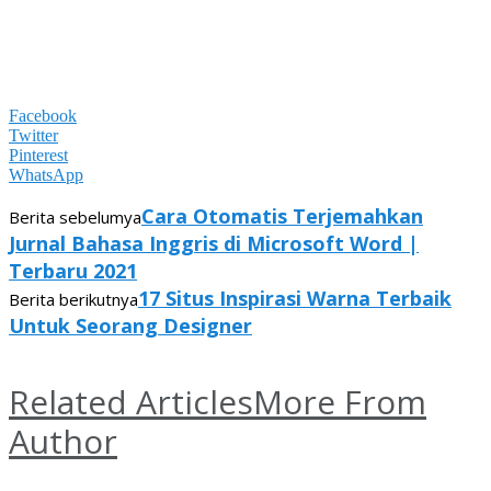
Facebook
Twitter
Pinterest
WhatsApp
Cara Otomatis Terjemahkan
Berita sebelumya
Jurnal Bahasa Inggris di Microsoft Word |
Terbaru 2021
17 Situs Inspirasi Warna Terbaik
Berita berikutnya
Untuk Seorang Designer
Related Articles
More From
Author