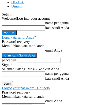
UI / UX
Umum
Sign in
Welcome!
Log into your account
nama pengguna
kata sandi Anda
Lupa kata sandi Anda?
Password recovery
Memulihkan kata sandi anda
email Anda
pencarian
Sign in
Selamat Datang! Masuk ke akun Anda
nama pengguna
kata sandi Anda
Forgot your password? Get help
Password recovery
Memulihkan kata sandi anda
email Anda