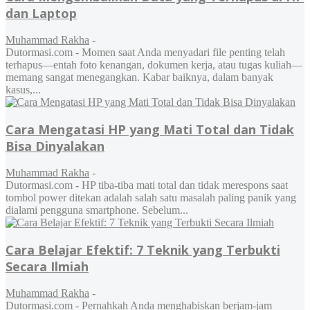
dan Laptop
Muhammad Rakha
-
Dutormasi.com - Momen saat Anda menyadari file penting telah
terhapus—entah foto kenangan, dokumen kerja, atau tugas kuliah—
memang sangat menegangkan. Kabar baiknya, dalam banyak
kasus,...
Cara Mengatasi HP yang Mati Total dan Tidak
Bisa Dinyalakan
Muhammad Rakha
-
Dutormasi.com - HP tiba-tiba mati total dan tidak merespons saat
tombol power ditekan adalah salah satu masalah paling panik yang
dialami pengguna smartphone. Sebelum...
Cara Belajar Efektif: 7 Teknik yang Terbukti
Secara Ilmiah
Muhammad Rakha
-
Dutormasi.com - Pernahkah Anda menghabiskan berjam-jam