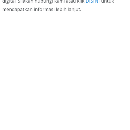
digital. Silakan hubungi kami atau klik
DISINI
untuk
mendapatkan informasi lebih lanjut.