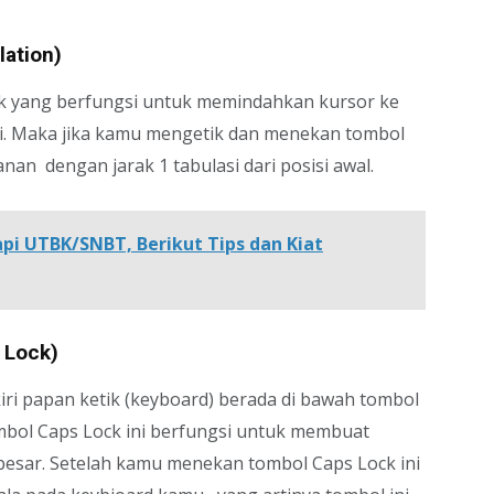
lation)
ck yang berfungsi untuk memindahkan kursor ke
asi. Maka jika kamu mengetik dan menekan tombol
nan dengan jarak 1 tabulasi dari posisi awal.
i UTBK/SNBT, Berikut Tips dan Kiat
 Lock)
kiri papan ketik (keyboard) berada di bawah tombol
ombol Caps Lock ini berfungsi untuk membuat
f besar. Setelah kamu menekan tombol Caps Lock ini