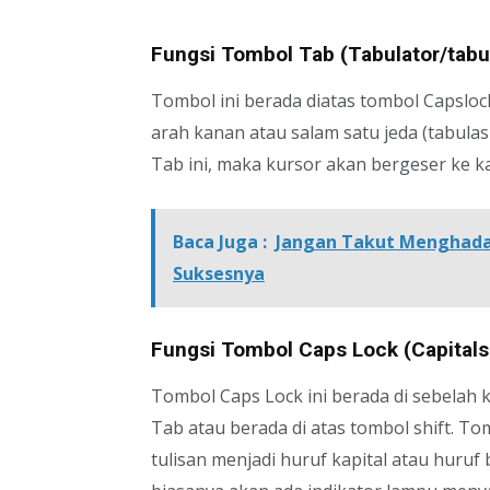
Fungsi Tombol Tab (Tabulator/tabu
Tombol ini berada diatas tombol Capslo
arah kanan atau salam satu jeda (tabul
Tab ini, maka kursor akan bergeser ke ka
Baca Juga :
Jangan Takut Menghadap
Suksesnya
Fungsi Tombol Caps Lock (Capitals
Tombol Caps Lock ini berada di sebelah 
Tab atau berada di atas tombol shift. T
tulisan menjadi huruf kapital atau huru