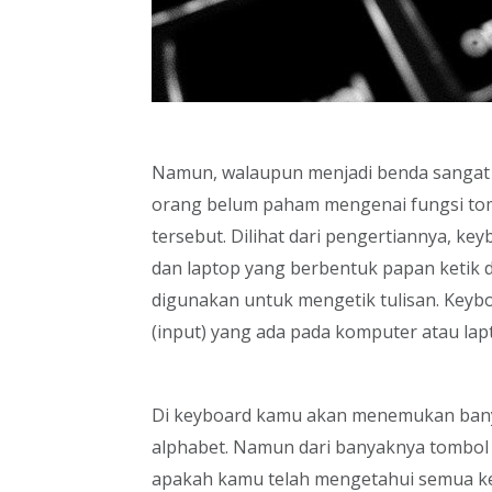
Namun, walaupun menjadi benda sangat 
orang belum paham mengenai fungsi tom
tersebut. Dilihat dari pengertiannya, k
dan laptop yang berbentuk papan ketik 
digunakan untuk mengetik tulisan. Keyb
(input) yang ada pada komputer atau la
Di keyboard kamu akan menemukan bany
alphabet. Namun dari banyaknya tombol 
apakah kamu telah mengetahui semua ke