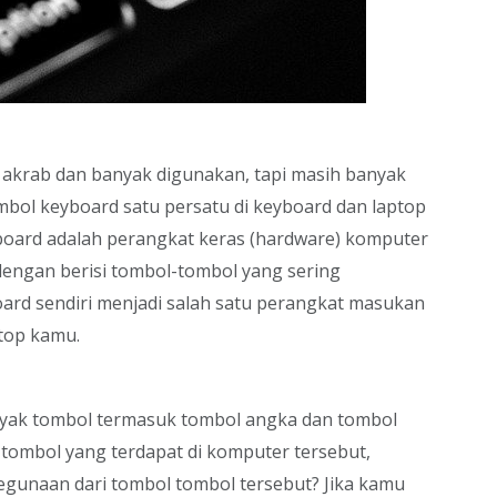
akrab dan banyak digunakan, tapi masih banyak
bol keyboard satu persatu di keyboard dan laptop
eyboard adalah perangkat keras (hardware) komputer
dengan berisi tombol-tombol yang sering
oard sendiri menjadi salah satu perangkat masukan
ptop kamu.
ak tombol termasuk tombol angka dan tombol
tombol yang terdapat di komputer tersebut,
gunaan dari tombol tombol tersebut? Jika kamu