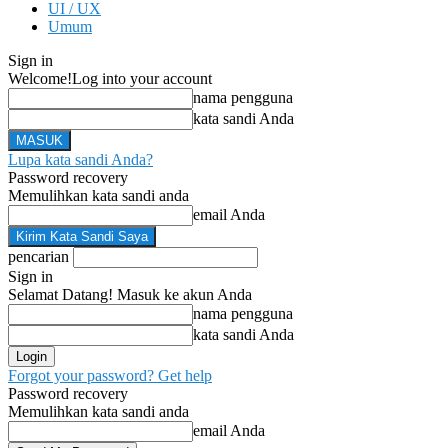
UI / UX
Umum
Sign in
Welcome!
Log into your account
nama pengguna
kata sandi Anda
Lupa kata sandi Anda?
Password recovery
Memulihkan kata sandi anda
email Anda
pencarian
Sign in
Selamat Datang! Masuk ke akun Anda
nama pengguna
kata sandi Anda
Forgot your password? Get help
Password recovery
Memulihkan kata sandi anda
email Anda