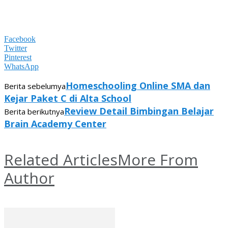
Facebook
Twitter
Pinterest
WhatsApp
Homeschooling Online SMA dan
Berita sebelumya
Kejar Paket C di Alta School
Review Detail Bimbingan Belajar
Berita berikutnya
Brain Academy Center
Related Articles
More From
Author