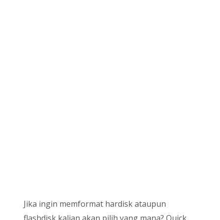
Jika ingin memformat hardisk ataupun
flashdisk kalian akan pilih yang mana? Quick