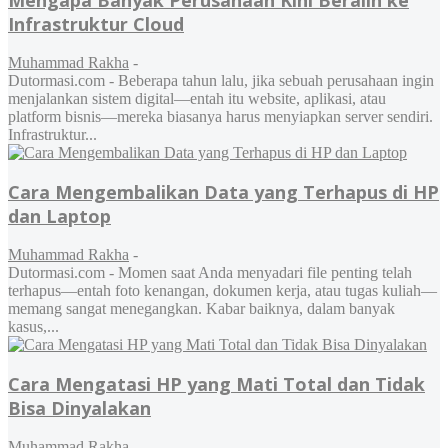
Mengapa Banyak Perusahaan Kini Beralih ke
Infrastruktur Cloud
Muhammad Rakha
-
Dutormasi.com - Beberapa tahun lalu, jika sebuah perusahaan ingin
menjalankan sistem digital—entah itu website, aplikasi, atau
platform bisnis—mereka biasanya harus menyiapkan server sendiri.
Infrastruktur...
Cara Mengembalikan Data yang Terhapus di HP
dan Laptop
Muhammad Rakha
-
Dutormasi.com - Momen saat Anda menyadari file penting telah
terhapus—entah foto kenangan, dokumen kerja, atau tugas kuliah—
memang sangat menegangkan. Kabar baiknya, dalam banyak
kasus,...
Cara Mengatasi HP yang Mati Total dan Tidak
Bisa Dinyalakan
Muhammad Rakha
-