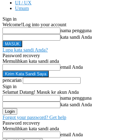
UI / UX
Umum
Sign in
Welcome!
Log into your account
nama pengguna
kata sandi Anda
Lupa kata sandi Anda?
Password recovery
Memulihkan kata sandi anda
email Anda
pencarian
Sign in
Selamat Datang! Masuk ke akun Anda
nama pengguna
kata sandi Anda
Forgot your password? Get help
Password recovery
Memulihkan kata sandi anda
email Anda