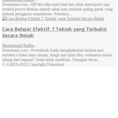
Dutormasi.com - HP tiba-tiba mati total dan tidak merespons saat
tombol power ditekan adalah salah satu masalah paling panik yang
dialami pengguna smartphone. Sebelum...
Cara Belajar Efektif: 7 Teknik yang Terbukti
Secara Ilmiah
Muhammad Rakha
-
Dutormasi.com - Pernahkah Anda menghabiskan berjam-jam
membaca buku atau catatan, tetapi saat ujian tiba, semuanya terasa
hilang dari ingatan? Anda tidak sendirian. Sebagian besar...
© ©2019-2022 Copyright Dutormasi