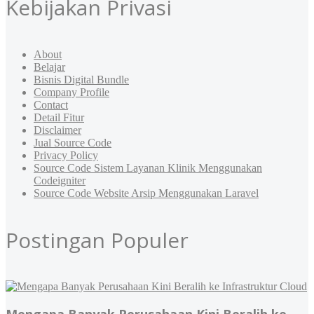
Kebijakan Privasi
About
Belajar
Bisnis Digital Bundle
Company Profile
Contact
Detail Fitur
Disclaimer
Jual Source Code
Privacy Policy
Source Code Sistem Layanan Klinik Menggunakan
Codeigniter
Source Code Website Arsip Menggunakan Laravel
Postingan Populer