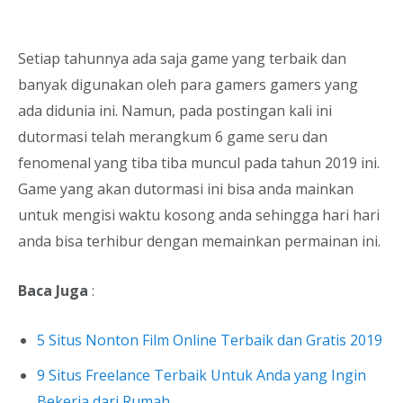
Setiap tahunnya ada saja game yang terbaik dan
banyak digunakan oleh para gamers gamers yang
ada didunia ini. Namun, pada postingan kali ini
dutormasi telah merangkum 6 game seru dan
fenomenal yang tiba tiba muncul pada tahun 2019 ini.
Game yang akan dutormasi ini bisa anda mainkan
untuk mengisi waktu kosong anda sehingga hari hari
anda bisa terhibur dengan memainkan permainan ini.
Baca Juga
:
5 Situs Nonton Film Online Terbaik dan Gratis 2019
9 Situs Freelance Terbaik Untuk Anda yang Ingin
Bekerja dari Rumah