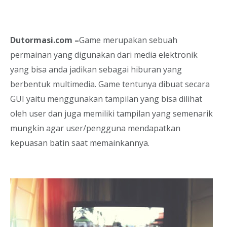
Dutormasi.com –
Game merupakan sebuah
permainan yang digunakan dari media elektronik
yang bisa anda jadikan sebagai hiburan yang
berbentuk multimedia. Game tentunya dibuat secara
GUI yaitu menggunakan tampilan yang bisa dilihat
oleh user dan juga memiliki tampilan yang semenarik
mungkin agar user/pengguna mendapatkan
kepuasan batin saat memainkannya.