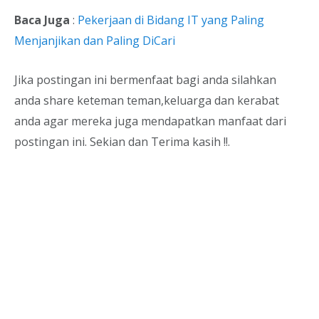
Baca Juga
:
Pekerjaan di Bidang IT yang Paling
Menjanjikan dan Paling DiCari
Jika postingan ini bermenfaat bagi anda silahkan
anda share keteman teman,keluarga dan kerabat
anda agar mereka juga mendapatkan manfaat dari
postingan ini. Sekian dan Terima kasih !!.