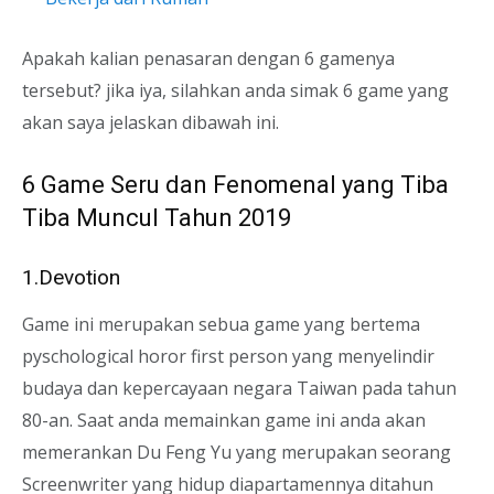
Apakah kalian penasaran dengan 6 gamenya
tersebut? jika iya, silahkan anda simak 6 game yang
akan saya jelaskan dibawah ini.
6 Game Seru dan Fenomenal yang Tiba
Tiba Muncul Tahun 2019
1.Devotion
Game ini merupakan sebua game yang bertema
pyschological horor first person yang menyelindir
budaya dan kepercayaan negara Taiwan pada tahun
80-an. Saat anda memainkan game ini anda akan
memerankan Du Feng Yu yang merupakan seorang
Screenwriter yang hidup diapartamennya ditahun