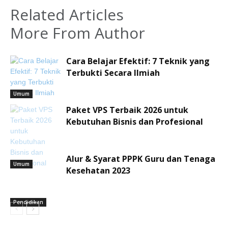
Related Articles
More From Author
Cara Belajar Efektif: 7 Teknik yang
Terbukti Secara Ilmiah
Umum
Paket VPS Terbaik 2026 untuk
Kebutuhan Bisnis dan Profesional
Alur & Syarat PPPK Guru dan Tenaga
Umum
Kesehatan 2023
Pendidikan