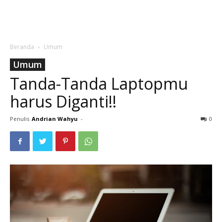
Beranda
Umum
Umum
Tanda-Tanda Laptopmu
harus Diganti!!
Penulis
Andrian Wahyu
-
0