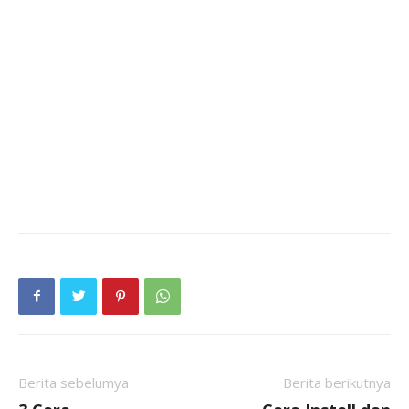
Berita sebelumya
Berita berikutnya