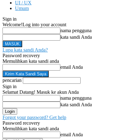
UI / UX
Umum
Sign in
Welcome!
Log into your account
nama pengguna
kata sandi Anda
Lupa kata sandi Anda?
Password recovery
Memulihkan kata sandi anda
email Anda
pencarian
Sign in
Selamat Datang! Masuk ke akun Anda
nama pengguna
kata sandi Anda
Forgot your password? Get help
Password recovery
Memulihkan kata sandi anda
email Anda