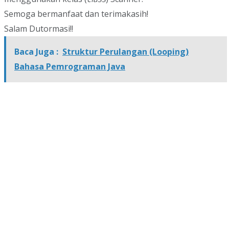
Semoga bermanfaat dan terimakasih!
Salam Dutormasi!!
Baca Juga :
Struktur Perulangan (Looping)
Bahasa Pemrograman Java