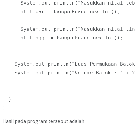
      System.out.println("Masukkan nilai leb
     int lebar = bangunRuang.nextInt();

      System.out.println("Masukkan nilai tin
     int tinggi = bangunRuang.nextInt();

    System.out.println("Luas Permukaan Balok
    System.out.println("Volume Balok : " + 2
  }

}
Hasil pada program tersebut adalah :