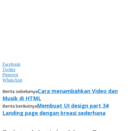
Facebook
Twitter
Pinterest
WhatsApp
Cara menambahkan Video dan
Berita sebelumya
Musik di HTML
Membuat UI design part 3#
Berita berikutnya
Landing page dengan kreasi sederhana