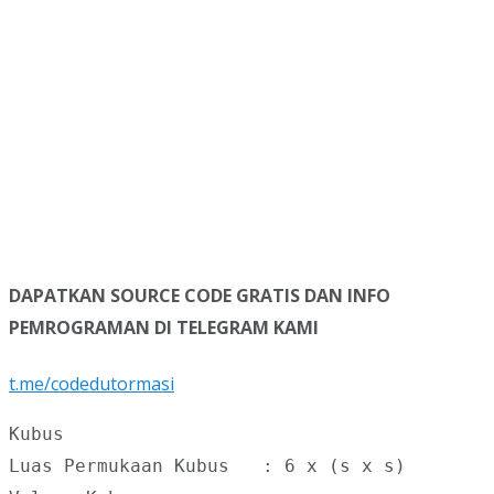
DAPATKAN SOURCE CODE GRATIS DAN INFO
PEMROGRAMAN DI TELEGRAM KAMI
t.me/codedutormasi
Kubus

Luas Permukaan Kubus   : 6 x (s x s)
