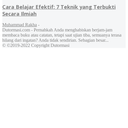
Cara Belajar Efektif: 7 Teknik yang Terbukti
Secara Ilmiah
Muhammad Rakha
-
Dutormasi.com - Pernahkah Anda menghabiskan berjam-jam
membaca buku atau catatan, tetapi saat ujian tiba, semuanya terasa
hilang dari ingatan? Anda tidak sendirian. Sebagian besar...
© ©2019-2022 Copyright Dutormasi