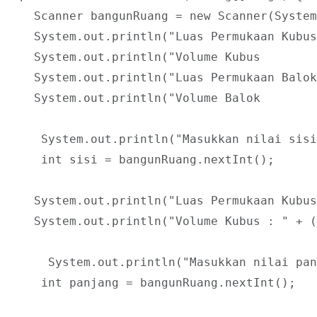
    Scanner bangunRuang = new Scanner(System
    System.out.println("Luas Permukaan Kubus
    System.out.println("Volume Kubus        
    System.out.println("Luas Permukaan Balok
    System.out.println("Volume Balok        
     System.out.println("Masukkan nilai sisi
     int sisi = bangunRuang.nextInt();

    System.out.println("Luas Permukaan Kubus
    System.out.println("Volume Kubus : " + (
      System.out.println("Masukkan nilai pan
     int panjang = bangunRuang.nextInt();
