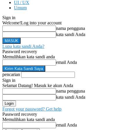
UI / UX
Umum
Sign in
Welcome!
Log into your account
nama pengguna
kata sandi Anda
Lupa kata sandi Anda?
Password recovery
Memulihkan kata sandi anda
email Anda
pencarian
Sign in
Selamat Datang! Masuk ke akun Anda
nama pengguna
kata sandi Anda
Forgot your password? Get help
Password recovery
Memulihkan kata sandi anda
email Anda