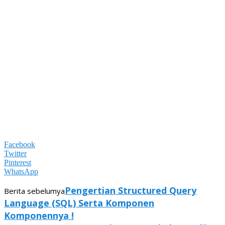
Facebook
Twitter
Pinterest
WhatsApp
Pengertian Structured Query
Berita sebelumya
Language (SQL) Serta Komponen
Komponennya !