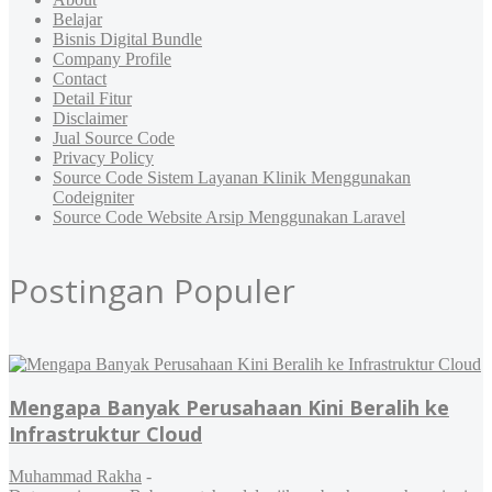
Belajar
Bisnis Digital Bundle
Company Profile
Contact
Detail Fitur
Disclaimer
Jual Source Code
Privacy Policy
Source Code Sistem Layanan Klinik Menggunakan
Codeigniter
Source Code Website Arsip Menggunakan Laravel
Postingan Populer
Mengapa Banyak Perusahaan Kini Beralih ke
Infrastruktur Cloud
Muhammad Rakha
-