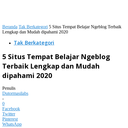
Beranda
Tak Berkategori
5 Situs Tempat Belajar Ngeblog Terbaik
Lengkap dan Mudah dipahami 2020
Tak Berkategori
5 Situs Tempat Belajar Ngeblog
Terbaik Lengkap dan Mudah
dipahami 2020
Penulis
Dutormasilabs
-
0
Facebook
Twitter
Pinterest
WhatsApp