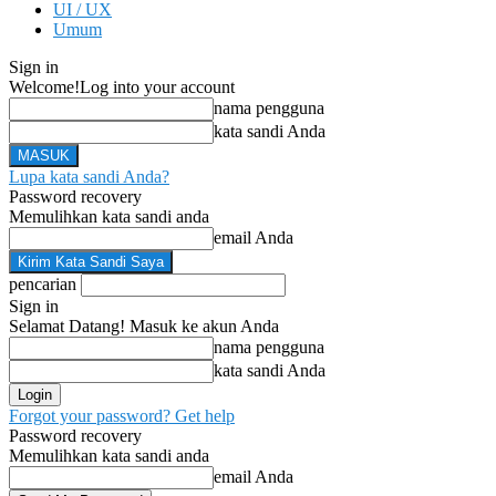
UI / UX
Umum
Sign in
Welcome!
Log into your account
nama pengguna
kata sandi Anda
Lupa kata sandi Anda?
Password recovery
Memulihkan kata sandi anda
email Anda
pencarian
Sign in
Selamat Datang! Masuk ke akun Anda
nama pengguna
kata sandi Anda
Forgot your password? Get help
Password recovery
Memulihkan kata sandi anda
email Anda