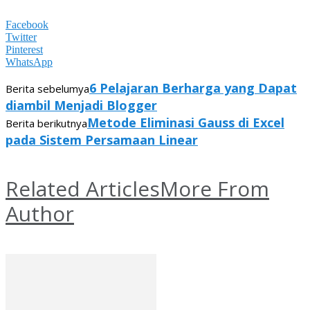
Facebook
Twitter
Pinterest
WhatsApp
6 Pelajaran Berharga yang Dapat
Berita sebelumya
diambil Menjadi Blogger
Metode Eliminasi Gauss di Excel
Berita berikutnya
pada Sistem Persamaan Linear
Related Articles
More From
Author