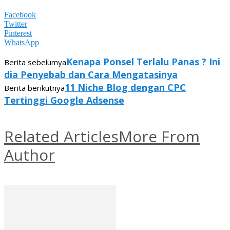
Facebook
Twitter
Pinterest
WhatsApp
Kenapa Ponsel Terlalu Panas ? Ini
Berita sebelumya
dia Penyebab dan Cara Mengatasinya
11 Niche Blog dengan CPC
Berita berikutnya
Tertinggi Google Adsense
Related Articles
More From
Author