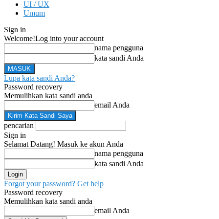
UI / UX
Umum
Sign in
Welcome!
Log into your account
nama pengguna
kata sandi Anda
Lupa kata sandi Anda?
Password recovery
Memulihkan kata sandi anda
email Anda
pencarian
Sign in
Selamat Datang! Masuk ke akun Anda
nama pengguna
kata sandi Anda
Forgot your password? Get help
Password recovery
Memulihkan kata sandi anda
email Anda