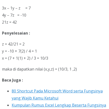
3x – 1y – z = 7
4y – 7z = -10
21z = 42
Penyelesaian :
z = 42/21 = 2
y = -10 + 7(2) / 4 = 1
x = (7 + 1(1) + 2) / 3 = 10/3
maka di dapatkan nilai (x,y,z) = (10/3, 1 ,2)
Baca Juga :
80 Shortcut Pada Microsoft Word serta Fungsinya
yang Wajib Kamu Ketahui
Kumpulan Rumus Excel Lengkap Beserta Fungsinya