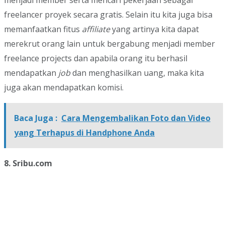
menjadi member serta mencari pekerjaan sebagai
freelancer proyek secara gratis. Selain itu kita juga bisa
memanfaatkan fitus
affiliate
yang artinya kita dapat
merekrut orang lain untuk bergabung menjadi member
freelance projects dan apabila orang itu berhasil
mendapatkan
job
dan menghasilkan uang, maka kita
juga akan mendapatkan komisi.
Baca Juga :
Cara Mengembalikan Foto dan Video
yang Terhapus di Handphone Anda
8. Sribu.com