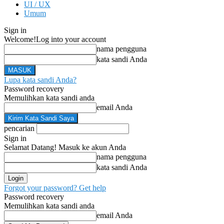
UI / UX
Umum
Sign in
Welcome!
Log into your account
nama pengguna
kata sandi Anda
Lupa kata sandi Anda?
Password recovery
Memulihkan kata sandi anda
email Anda
pencarian
Sign in
Selamat Datang! Masuk ke akun Anda
nama pengguna
kata sandi Anda
Forgot your password? Get help
Password recovery
Memulihkan kata sandi anda
email Anda