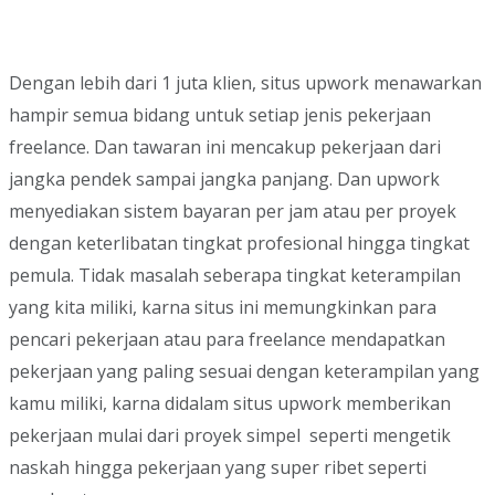
Dengan lebih dari 1 juta klien, situs upwork menawarkan
hampir semua bidang untuk setiap jenis pekerjaan
freelance. Dan tawaran ini mencakup pekerjaan dari
jangka pendek sampai jangka panjang. Dan upwork
menyediakan sistem bayaran per jam atau per proyek
dengan keterlibatan tingkat profesional hingga tingkat
pemula. Tidak masalah seberapa tingkat keterampilan
yang kita miliki, karna situs ini memungkinkan para
pencari pekerjaan atau para freelance mendapatkan
pekerjaan yang paling sesuai dengan keterampilan yang
kamu miliki, karna didalam situs upwork memberikan
pekerjaan mulai dari proyek simpel seperti mengetik
naskah hingga pekerjaan yang super ribet seperti