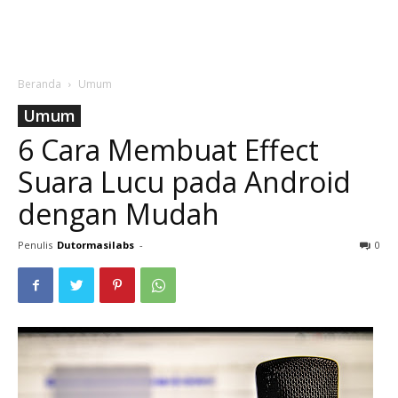
Beranda
Umum
Umum
6 Cara Membuat Effect
Suara Lucu pada Android
dengan Mudah
Penulis
Dutormasilabs
-
0