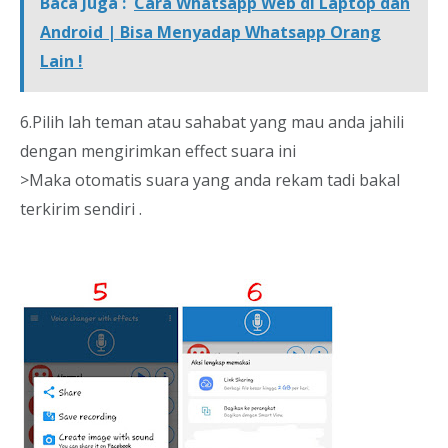
Baca Juga :
Cara Whatsapp Web di Laptop dan
Android | Bisa Menyadap Whatsapp Orang
Lain !
6.Pilih lah teman atau sahabat yang mau anda jahili
dengan mengirimkan effect suara ini
>Maka otomatis suara yang anda rekam tadi bakal
terkirim sendiri .