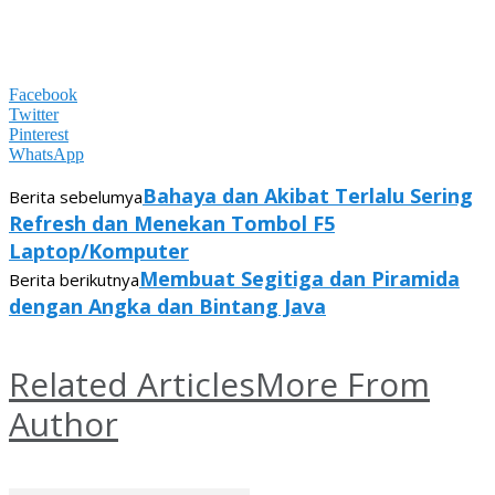
Facebook
Twitter
Pinterest
WhatsApp
Bahaya dan Akibat Terlalu Sering
Berita sebelumya
Refresh dan Menekan Tombol F5
Laptop/Komputer
Membuat Segitiga dan Piramida
Berita berikutnya
dengan Angka dan Bintang Java
Related Articles
More From
Author