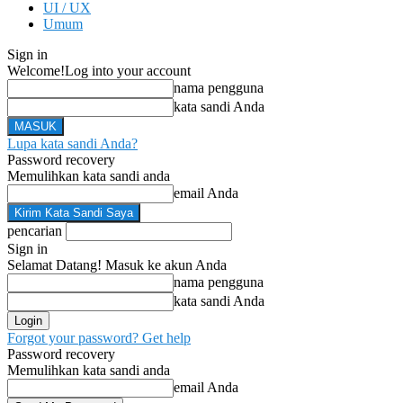
UI / UX
Umum
Sign in
Welcome!
Log into your account
nama pengguna
kata sandi Anda
Lupa kata sandi Anda?
Password recovery
Memulihkan kata sandi anda
email Anda
pencarian
Sign in
Selamat Datang! Masuk ke akun Anda
nama pengguna
kata sandi Anda
Forgot your password? Get help
Password recovery
Memulihkan kata sandi anda
email Anda