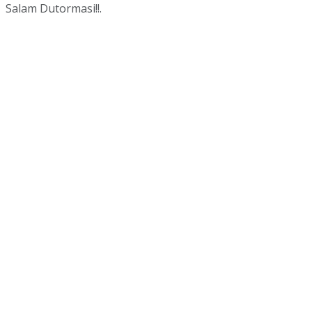
Salam Dutormasi!!.