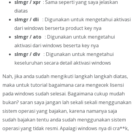
slmgr / xpr
: Sama seperti yang saya jelaskan
diatas
slmgr / dli
: Digunakan untuk mengetahui aktivasi
dari windows berserta product key nya
slmgr / ato
: Digunakan untuk mengetahui
aktivasi dari windows beserta key nya
slmgr / dlv
: Digunakan untuk mengetahui
keseluruhan secara detail aktivasi windows
Nah, jika anda sudah mengikuti langkah langkah diatas,
maka untuk tutorial bagaimana cara mengecek lisensi
pada windows sudah selesai. Bagaimana cukup mudah
bukan? saran saya jangan lah sekali sekali menggunakan
sistem operasi yang bajakan, karena namanya saja
sudah bajakan tentu anda sudah menggunakan sistem
operasi yang tidak resmi. Apalagi windows nya di cra**k,