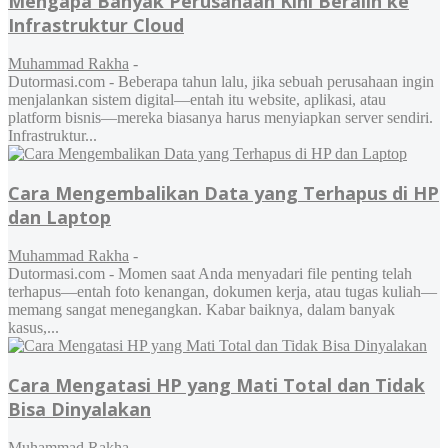
Mengapa Banyak Perusahaan Kini Beralih ke
Infrastruktur Cloud
Muhammad Rakha
-
Dutormasi.com - Beberapa tahun lalu, jika sebuah perusahaan ingin
menjalankan sistem digital—entah itu website, aplikasi, atau
platform bisnis—mereka biasanya harus menyiapkan server sendiri.
Infrastruktur...
Cara Mengembalikan Data yang Terhapus di HP
dan Laptop
Muhammad Rakha
-
Dutormasi.com - Momen saat Anda menyadari file penting telah
terhapus—entah foto kenangan, dokumen kerja, atau tugas kuliah—
memang sangat menegangkan. Kabar baiknya, dalam banyak
kasus,...
Cara Mengatasi HP yang Mati Total dan Tidak
Bisa Dinyalakan
Muhammad Rakha
-