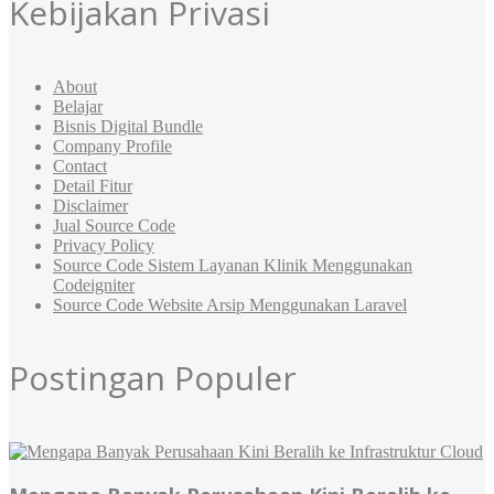
Kebijakan Privasi
About
Belajar
Bisnis Digital Bundle
Company Profile
Contact
Detail Fitur
Disclaimer
Jual Source Code
Privacy Policy
Source Code Sistem Layanan Klinik Menggunakan
Codeigniter
Source Code Website Arsip Menggunakan Laravel
Postingan Populer