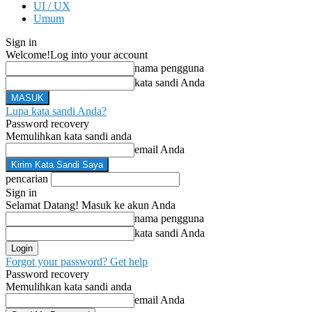
UI / UX
Umum
Sign in
Welcome!
Log into your account
nama pengguna
kata sandi Anda
Lupa kata sandi Anda?
Password recovery
Memulihkan kata sandi anda
email Anda
pencarian
Sign in
Selamat Datang! Masuk ke akun Anda
nama pengguna
kata sandi Anda
Forgot your password? Get help
Password recovery
Memulihkan kata sandi anda
email Anda