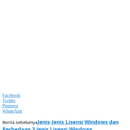
Facebook
Twitter
Pinterest
WhatsApp
Jenis-Jenis Lisensi Windows dan
Berita sebelumya
Perbedaan 3 Jenis Lisensi Windows