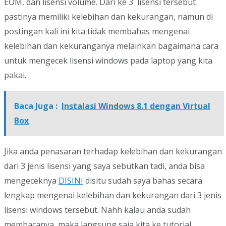
EOM, dan lisensi volume. Dari ke 3 lisensi tersebut
pastinya memiliki kelebihan dan kekurangan, namun di
postingan kali ini kita tidak membahas mengenai
kelebihan dan kekuranganya melainkan bagaimana cara
untuk mengecek lisensi windows pada laptop yang kita
pakai.
Baca Juga :
Instalasi Windows 8.1 dengan Virtual
Box
Jika anda penasaran terhadap kelebihan dan kekurangan
dari 3 jenis lisensi yang saya sebutkan tadi, anda bisa
mengeceknya
DISINI
disitu sudah saya bahas secara
lengkap mengenai kelebihan dan kekurangan dari 3 jenis
lisensi windows tersebut. Nahh kalau anda sudah
membacanya, maka langsung saja kita ke tutorial