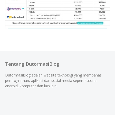
Tentang DutormasiBlog
DutormasiBlog adalah website teknologi yang membahas
pemrograman, aplikasi dan sosial media seperti tutorial
android, komputer dan lain lain.