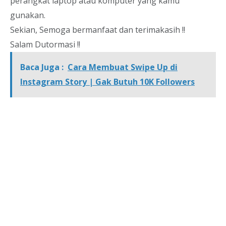
perangkat laptop atau komputer yang kamu
gunakan.
Sekian, Semoga bermanfaat dan terimakasih !!
Salam Dutormasi !!
Baca Juga :
Cara Membuat Swipe Up di
Instagram Story | Gak Butuh 10K Followers