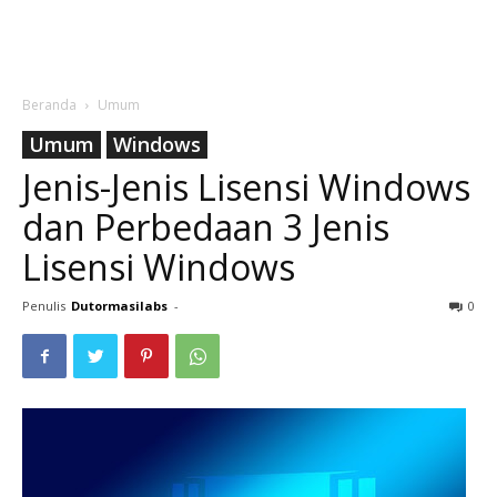
Beranda
Umum
Umum
Windows
Jenis-Jenis Lisensi Windows
dan Perbedaan 3 Jenis
Lisensi Windows
Penulis
Dutormasilabs
-
0