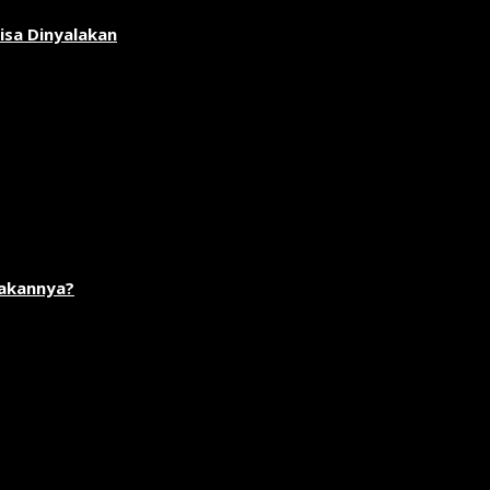
isa Dinyalakan
akannya?