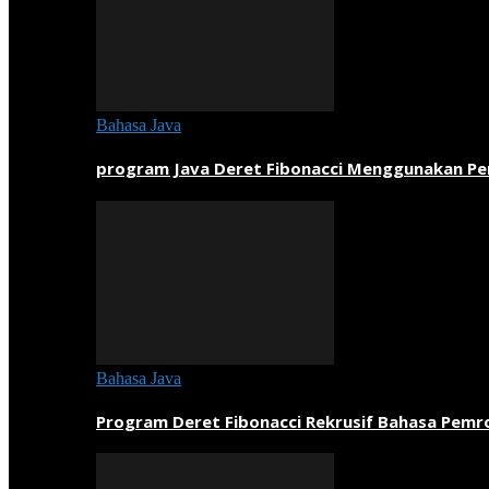
Bahasa Java
program Java Deret Fibonacci Menggunakan P
Bahasa Java
Program Deret Fibonacci Rekrusif Bahasa Pem