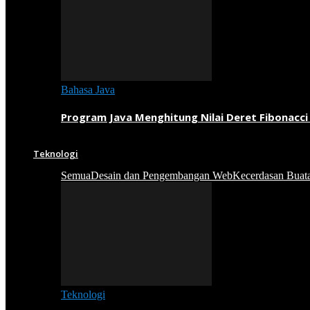
Bahasa Java
Program Java Menghitung Nilai Deret Fibonacci
Teknologi
Semua
Desain dan Pengembangan Web
Kecerdasan Buat
Teknologi