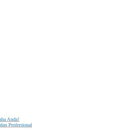
aha Anda!
dan Profersional