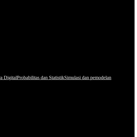
a Digital
Probabilitas dan Statistik
Simulasi dan pemodelan