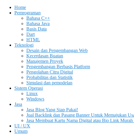
Home
Pemrograman
Bahasa C++
Bahasa Java
Basis Data
Dart
HTML
Teknologi
Desain dan Pengembangan Web
Kecerdasan Buatan
Manajemen Proyek
Pengembangan Berbasis Platform
Pengolahan Citra Digital
Probabilitas dan Statistik
Simulasi dan pemodelan
Sistem Operasi
Linux
Windows
Jasa
Jasa Blog Yang Siap Pakai!
Jual Backlink dan Pasang Banner Untuk Memajukan Us
Jasa Membuat Kartu Nama Digital atau Bio Link Murah 
UI / UX
Umum