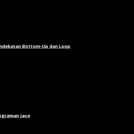
endekatan Bottom-Up dan Loop
rograman Java