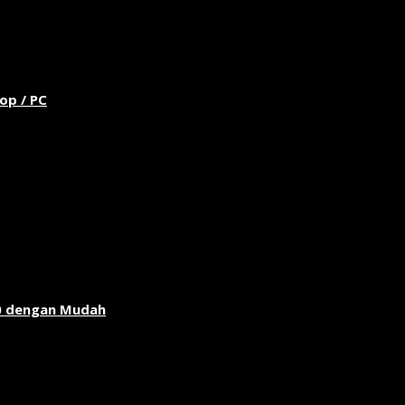
op / PC
0 dengan Mudah