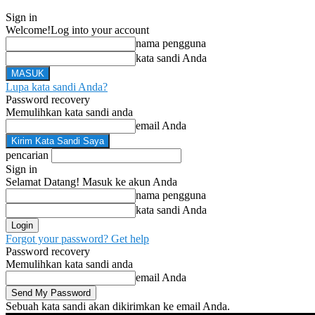
Sign in
Welcome!
Log into your account
nama pengguna
kata sandi Anda
Lupa kata sandi Anda?
Password recovery
Memulihkan kata sandi anda
email Anda
pencarian
Sign in
Selamat Datang! Masuk ke akun Anda
nama pengguna
kata sandi Anda
Forgot your password? Get help
Password recovery
Memulihkan kata sandi anda
email Anda
Sebuah kata sandi akan dikirimkan ke email Anda.