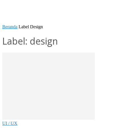
Beranda
Label
Design
Label: design
UI / UX