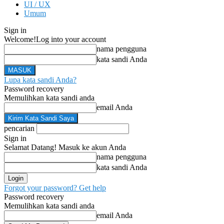
UI / UX
Umum
Sign in
Welcome!
Log into your account
nama pengguna
kata sandi Anda
Lupa kata sandi Anda?
Password recovery
Memulihkan kata sandi anda
email Anda
pencarian
Sign in
Selamat Datang! Masuk ke akun Anda
nama pengguna
kata sandi Anda
Forgot your password? Get help
Password recovery
Memulihkan kata sandi anda
email Anda