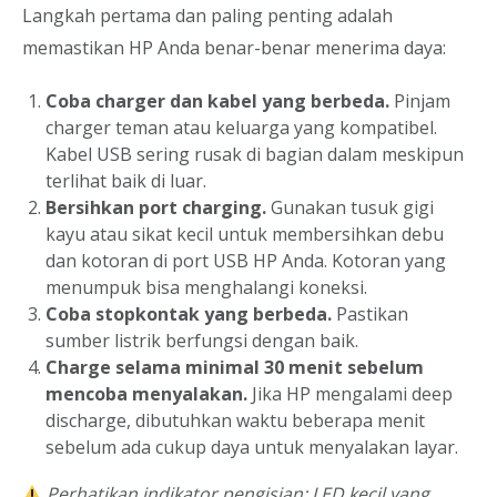
Langkah pertama dan paling penting adalah
memastikan HP Anda benar-benar menerima daya:
Coba charger dan kabel yang berbeda.
Pinjam
charger teman atau keluarga yang kompatibel.
Kabel USB sering rusak di bagian dalam meskipun
terlihat baik di luar.
Bersihkan port charging.
Gunakan tusuk gigi
kayu atau sikat kecil untuk membersihkan debu
dan kotoran di port USB HP Anda. Kotoran yang
menumpuk bisa menghalangi koneksi.
Coba stopkontak yang berbeda.
Pastikan
sumber listrik berfungsi dengan baik.
Charge selama minimal 30 menit sebelum
mencoba menyalakan.
Jika HP mengalami deep
discharge, dibutuhkan waktu beberapa menit
sebelum ada cukup daya untuk menyalakan layar.
Perhatikan indikator pengisian: LED kecil yang