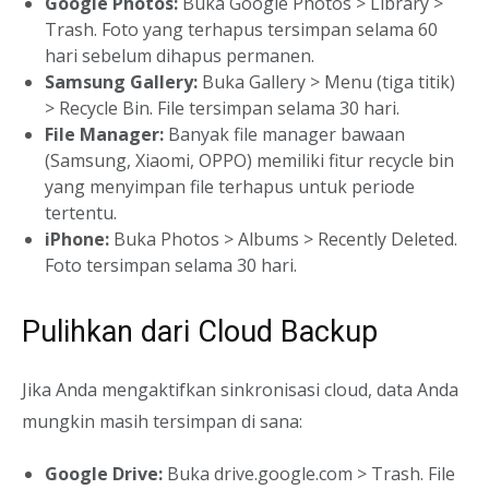
Google Photos:
Buka Google Photos > Library >
Trash. Foto yang terhapus tersimpan selama 60
hari sebelum dihapus permanen.
Samsung Gallery:
Buka Gallery > Menu (tiga titik)
> Recycle Bin. File tersimpan selama 30 hari.
File Manager:
Banyak file manager bawaan
(Samsung, Xiaomi, OPPO) memiliki fitur recycle bin
yang menyimpan file terhapus untuk periode
tertentu.
iPhone:
Buka Photos > Albums > Recently Deleted.
Foto tersimpan selama 30 hari.
Pulihkan dari Cloud Backup
Jika Anda mengaktifkan sinkronisasi cloud, data Anda
mungkin masih tersimpan di sana:
Google Drive:
Buka drive.google.com > Trash. File