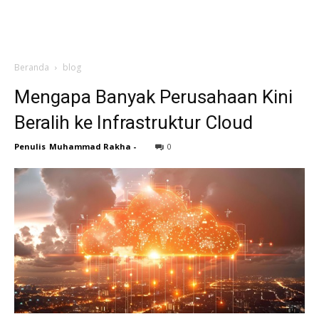
Beranda
blog
Mengapa Banyak Perusahaan Kini
Beralih ke Infrastruktur Cloud
Penulis
Muhammad Rakha
-
0