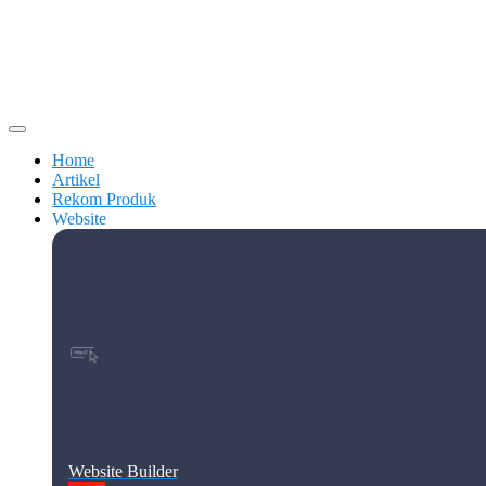
Home
Artikel
Rekom Produk
Website
Website Builder