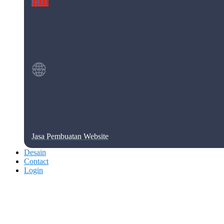
HOT
Jasa Pembuatan Website
Desain
Contact
Login