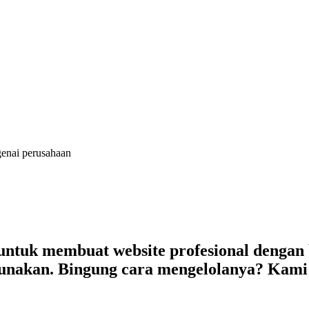
genai perusahaan
tuk membuat website profesional dengan be
igunakan. Bingung cara mengelolanya? Kami