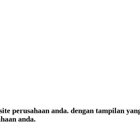
ite perusahaan anda. dengan tampilan ya
ahaan anda.