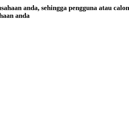
usahaan anda, sehingga pengguna atau cal
ahaan anda